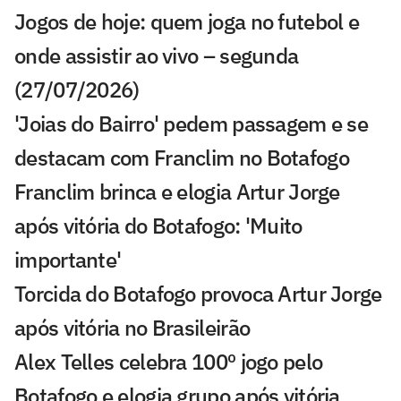
Jogos de hoje: quem joga no futebol e
onde assistir ao vivo – segunda
(27/07/2026)
'Joias do Bairro' pedem passagem e se
destacam com Franclim no Botafogo
Franclim brinca e elogia Artur Jorge
após vitória do Botafogo: 'Muito
importante'
Torcida do Botafogo provoca Artur Jorge
após vitória no Brasileirão
Alex Telles celebra 100º jogo pelo
Botafogo e elogia grupo após vitória