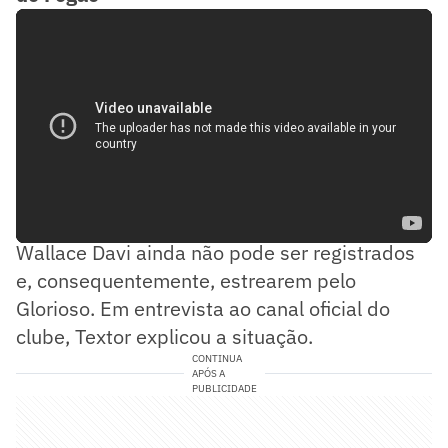
Com isso, Lucas Villalba, Ythallo, Riquelme e
Wallace Davi ainda não pode ser registrados
e, consequentemente, estrearem pelo
Glorioso. Em entrevista ao canal oficial do
clube, Textor explicou a situação.
CONTINUA
APÓS A
PUBLICIDADE