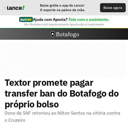
Baixe grátis o app do Lance!
Baixe agora
O esporte na palma da mão.
Ajuda com Aposta?
Fale com o assistente.
18+ Ministério da Fazenda adverte: Aposta não é investimento
Botafogo
Textor promete pagar
transfer ban do Botafogo do
próprio bolso
Dono da SAF retornou ao Nilton Santos na vitória contra
o Cruzeiro