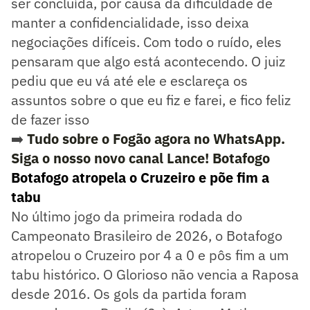
ser concluída, por causa da dificuldade de
manter a confidencialidade, isso deixa
negociações difíceis. Com todo o ruído, eles
pensaram que algo está acontecendo. O juiz
pediu que eu vá até ele e esclareça os
assuntos sobre o que eu fiz e farei, e fico feliz
de fazer isso
➡️
Tudo sobre o Fogão agora no WhatsApp.
Siga o nosso novo canal Lance! Botafogo
Botafogo atropela o Cruzeiro e põe fim a
tabu
No último jogo da primeira rodada do
Campeonato Brasileiro de 2026, o Botafogo
atropelou o Cruzeiro por 4 a 0 e pôs fim a um
tabu histórico. O Glorioso não vencia a Raposa
desde 2016. Os gols da partida foram