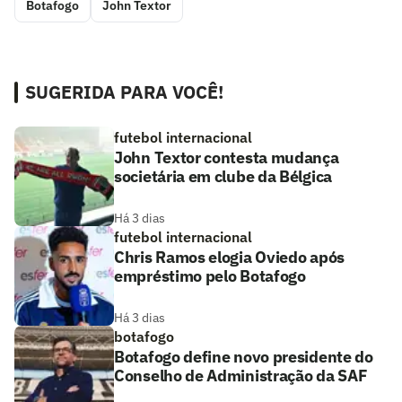
Botafogo
John Textor
SUGERIDA PARA VOCÊ!
futebol internacional
John Textor contesta mudança
societária em clube da Bélgica
Há 3 dias
futebol internacional
Chris Ramos elogia Oviedo após
empréstimo pelo Botafogo
Há 3 dias
botafogo
Botafogo define novo presidente do
Conselho de Administração da SAF