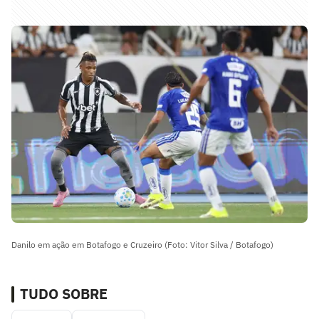
Danilo em ação em Botafogo e Cruzeiro (Foto: Vitor Silva / Botafogo)
TUDO SOBRE