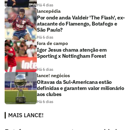
Há 4 dias
lancepédia
Por onde anda Valdeir 'The Flash', ex-
atacante do Flamengo, Botafogo e
São Paulo?
Há 6 dias
fora de campo
Igor Jesus chama atenção em
Sporting x Nottingham Forest
Há 6 dias
lance! negócios
Oitavas da Sul-Americana estão
definidas e garantem valor milionário
aos clubes
Há 6 dias
MAIS LANCE!