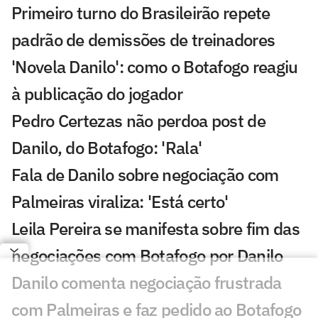
Primeiro turno do Brasileirão repete
padrão de demissões de treinadores
'Novela Danilo': como o Botafogo reagiu
à publicação do jogador
Pedro Certezas não perdoa post de
Danilo, do Botafogo: 'Rala'
Fala de Danilo sobre negociação com
Palmeiras viraliza: 'Está certo'
Leila Pereira se manifesta sobre fim das
negociações com Botafogo por Danilo
Danilo comenta negociação frustrada
com Palmeiras e faz pedido ao Botafogo