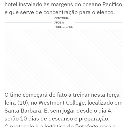
hotel instalado às margens do oceano Pacífico
e que serve de concentração para o elenco.
CONTINUA
APÓS A
PUBLICIDADE
O time começará de fato a treinar nesta terça-
feira (10), no Westmont College, localizado em
Santa Barbara. E, sem jogar desde o dia 4,
serão 10 dias de descanso e preparação.
O protocolo e a logística do Botafogo para o