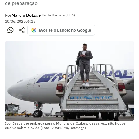
de preparação
Por
Marcio Dolzan
•
Santa Barbara (EUA)
10/06/2025
06:15
Favorite o Lance! no Google
Igor Jesus desembarca para o Mundial de Clubes; dessa vez, não houve
queixa sobre o avião (Foto: Vitor Silva/Botafogo)