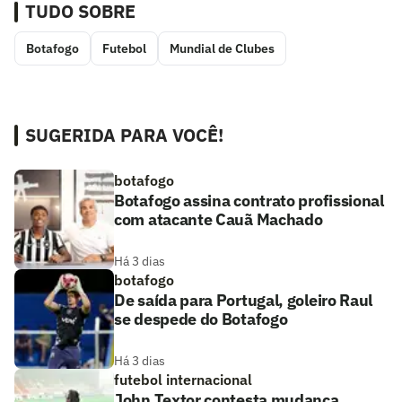
TUDO SOBRE
Botafogo
Futebol
Mundial de Clubes
SUGERIDA PARA VOCÊ!
botafogo
Botafogo assina contrato profissional
com atacante Cauã Machado
Há 3 dias
botafogo
De saída para Portugal, goleiro Raul
se despede do Botafogo
Há 3 dias
futebol internacional
John Textor contesta mudança