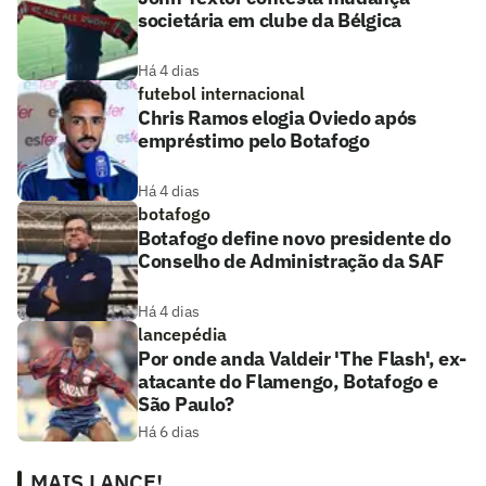
societária em clube da Bélgica
Há 4 dias
futebol internacional
Chris Ramos elogia Oviedo após
empréstimo pelo Botafogo
Há 4 dias
botafogo
Botafogo define novo presidente do
Conselho de Administração da SAF
Há 4 dias
lancepédia
Por onde anda Valdeir 'The Flash', ex-
atacante do Flamengo, Botafogo e
São Paulo?
Há 6 dias
MAIS LANCE!