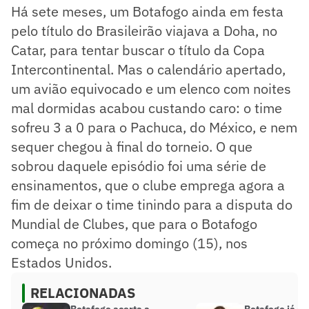
Há sete meses, um Botafogo ainda em festa
pelo título do Brasileirão viajava a Doha, no
Catar, para tentar buscar o título da Copa
Intercontinental. Mas o calendário apertado,
um avião equivocado e um elenco com noites
mal dormidas acabou custando caro: o time
sofreu 3 a 0 para o Pachuca, do México, e nem
sequer chegou à final do torneio. O que
sobrou daquele episódio foi uma série de
ensinamentos, que o clube emprega agora a
fim de deixar o time tinindo para a disputa do
Mundial de Clubes, que para o Botafogo
começa no próximo domingo (15), nos
Estados Unidos.
RELACIONADAS
Botafogo acerta a
Botafogo já es