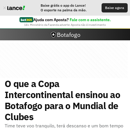
Baixe grátis o app do Lance!
Baixe agora
O esporte na palma da mão.
Ajuda com Aposta?
Fale com o assistente.
18+ Ministério da Fazenda adverte: Aposta não é investimento
Botafogo
O que a Copa
Intercontinental ensinou ao
Botafogo para o Mundial de
Clubes
Time teve voo tranquilo, terá descanso e um bom tempo