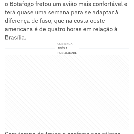
o Botafogo fretou um avião mais confortável e
terá quase uma semana para se adaptar à
diferença de fuso, que na costa oeste
americana é de quatro horas em relação à
Brasília.
CONTINUA
APÓS A
PUBLICIDADE
Com tempo de treino e conforto aos atletas,