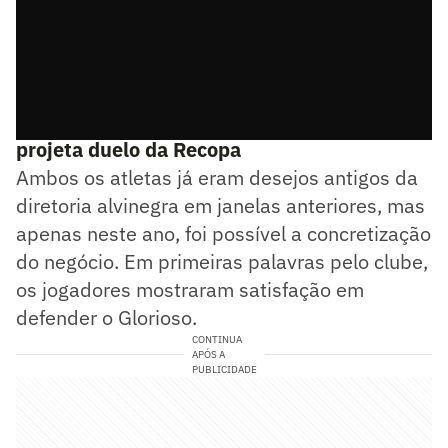
▶️
Caçapa define prioridade do Botafogo e
projeta duelo da Recopa
Ambos os atletas já eram desejos antigos da
diretoria alvinegra em janelas anteriores, mas
apenas neste ano, foi possível a concretização
do negócio. Em primeiras palavras pelo clube,
os jogadores mostraram satisfação em
defender o Glorioso.
CONTINUA
APÓS A
PUBLICIDADE