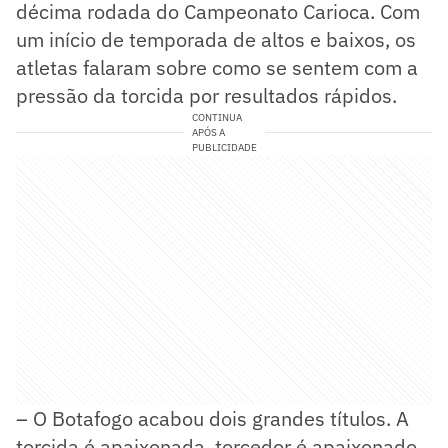
décima rodada do Campeonato Carioca. Com
um início de temporada de altos e baixos, os
atletas falaram sobre como se sentem com a
pressão da torcida por resultados rápidos.
CONTINUA
APÓS A
PUBLICIDADE
– O Botafogo acabou dois grandes títulos. A
torcida é apaixonada, torcedor é apaixonado,