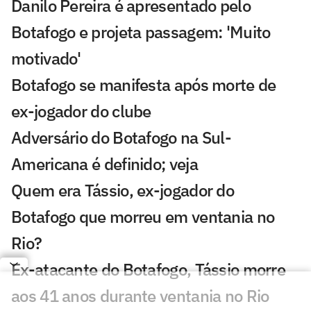
Danilo Pereira é apresentado pelo
Botafogo e projeta passagem: 'Muito
motivado'
Botafogo se manifesta após morte de
ex-jogador do clube
Adversário do Botafogo na Sul-
Americana é definido; veja
Quem era Tássio, ex-jogador do
Botafogo que morreu em ventania no
Rio?
Ex-atacante do Botafogo, Tássio morre
aos 41 anos durante ventania no Rio