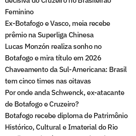
decisiva do Cruzeiro no Brasileirão
Feminino
Ex-Botafogo e Vasco, meia recebe
prêmio na Superliga Chinesa
Lucas Monzón realiza sonho no
Botafogo e mira título em 2026
Chaveamento da Sul-Americana: Brasil
tem cinco times nas oitavas
Por onde anda Schwenck, ex-atacante
de Botafogo e Cruzeiro?
Botafogo recebe diploma de Patrimônio
Histórico, Cultural e Imaterial do Rio