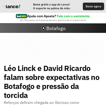
Baixe grátis o app do Lance!
Baixe agora
O esporte na palma da mão.
Ajuda com Aposta?
Fale com o assistente.
18+ Ministério da Fazenda adverte: Aposta não é investimento
Botafogo
Léo Linck e David Ricardo
falam sobre expectativas no
Botafogo e pressão da
torcida
Reforços defiram chegada ao Glorioso como