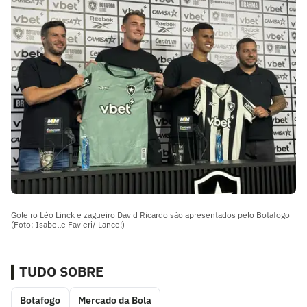
Goleiro Léo Linck e zagueiro David Ricardo são apresentados pelo Botafogo
(Foto: Isabelle Favieri/ Lance!)
TUDO SOBRE
Botafogo
Mercado da Bola