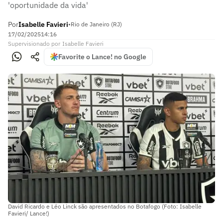
'oportunidade da vida'
Por
Isabelle Favieri
•
Rio de Janeiro (RJ)
17/02/2025
14:16
Supervisionado
por
Isabelle Favieri
Favorite o Lance! no Google
David Ricardo e Léo Linck são apresentados no Botafogo (Foto: Isabelle
Favieri/ Lance!)