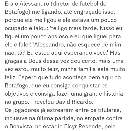
Era o Alessandro (diretor de futebol do
Botafogo) me ligando, até engraçado isso,
porque ele me ligou e ele estava um pouco
ocupado e falou: 'te ligo mais tarde. Nisso eu
fiquei um pouco ansioso e eu que liguei para
ele e falei: 'Alessandro, não esquece de mim
não, tá? Eu estou aqui esperando você.' Mas
graças a Deus dessa vez deu certo, mais uma
vez estou muito feliz, minha família está muito
feliz. Espero que tudo aconteça bem aqui no
Botafogo, que eu consiga conquistar os
objetivos e consiga fazer uma grande história
no grupo. - revelou David Ricardo.
Os jogadores já estrearam entre os titulares,
inclusive na última partida, no empate contra
o Boavista, no estádio Elcyr Resende, pela