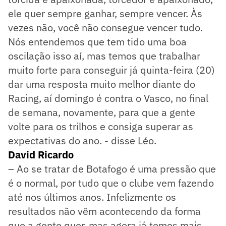
ele quer sempre ganhar, sempre vencer. Às
vezes não, você não consegue vencer tudo.
Nós entendemos que tem tido uma boa
oscilação isso aí, mas temos que trabalhar
muito forte para conseguir já quinta-feira (20)
dar uma resposta muito melhor diante do
Racing, aí domingo é contra o Vasco, no final
de semana, novamente, para que a gente
volte para os trilhos e consiga superar as
expectativas do ano. - disse Léo.
David Ricardo
– Ao se tratar de Botafogo é uma pressão que
é o normal, por tudo que o clube vem fazendo
até nos últimos anos. Infelizmente os
resultados não vêm acontecendo da forma
que a gente quer, mas agora já temos mais