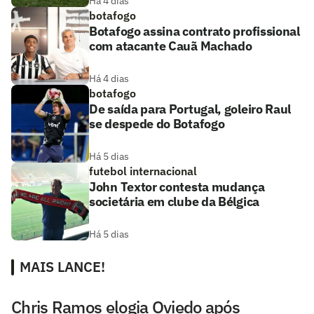
Há 4 dias
botafogo
Botafogo assina contrato profissional
com atacante Cauã Machado
Há 4 dias
botafogo
De saída para Portugal, goleiro Raul
se despede do Botafogo
Há 5 dias
futebol internacional
John Textor contesta mudança
societária em clube da Bélgica
Há 5 dias
MAIS LANCE!
Chris Ramos elogia Oviedo após