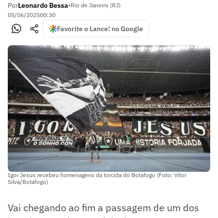
Por
Leonardo Bessa
•
Rio de Janeiro (RJ)
05/06/2025
00:30
Favorite o Lance! no Google
Igor Jesus recebeu homenagens da torcida do Botafogo (Foto: Vítor
Silva/Botafogo)
Vai chegando ao fim a passagem de um dos