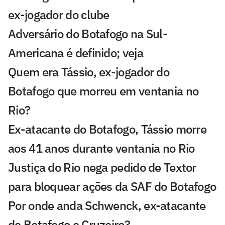
ex-jogador do clube
Adversário do Botafogo na Sul-
Americana é definido; veja
Quem era Tássio, ex-jogador do
Botafogo que morreu em ventania no
Rio?
Ex-atacante do Botafogo, Tássio morre
aos 41 anos durante ventania no Rio
Justiça do Rio nega pedido de Textor
para bloquear ações da SAF do Botafogo
Por onde anda Schwenck, ex-atacante
de Botafogo e Cruzeiro?