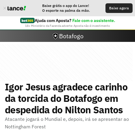
Baixe grátis o app do Lance!
Baixe agora
O esporte na palma da mão.
Ajuda com Aposta?
Fale com o assistente.
18+ Ministério da Fazenda adverte: Aposta não é investimento
Botafogo
Igor Jesus agradece carinho
da torcida do Botafogo em
despedida do Nilton Santos
Atacante jogará o Mundial e, depois, irá se apresentar ao
Nottingham Forest