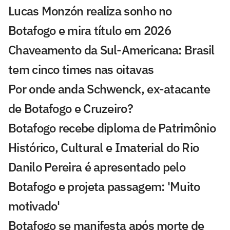
Lucas Monzón realiza sonho no
Botafogo e mira título em 2026
Chaveamento da Sul-Americana: Brasil
tem cinco times nas oitavas
Por onde anda Schwenck, ex-atacante
de Botafogo e Cruzeiro?
Botafogo recebe diploma de Patrimônio
Histórico, Cultural e Imaterial do Rio
Danilo Pereira é apresentado pelo
Botafogo e projeta passagem: 'Muito
motivado'
Botafogo se manifesta após morte de