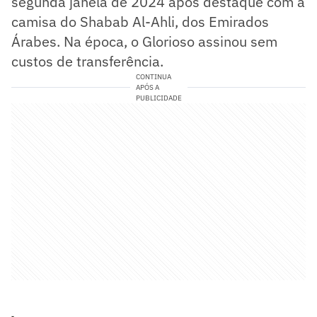
segunda janela de 2024 após destaque com a
camisa do Shabab Al-Ahli, dos Emirados
Árabes. Na época, o Glorioso assinou sem
custos de transferência.
CONTINUA
APÓS A
PUBLICIDADE