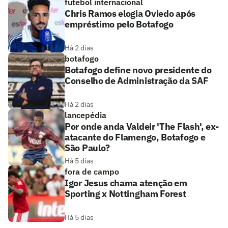
futebol internacional
Chris Ramos elogia Oviedo após
empréstimo pelo Botafogo
Há 2 dias
botafogo
Botafogo define novo presidente do
Conselho de Administração da SAF
Há 2 dias
lancepédia
Por onde anda Valdeir 'The Flash', ex-
atacante do Flamengo, Botafogo e
São Paulo?
Há 5 dias
fora de campo
Igor Jesus chama atenção em
Sporting x Nottingham Forest
Há 5 dias