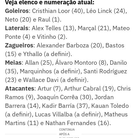
Veja elenco e numeração atual:
Goleiros
: Cristhian Loor (40), Léo Linck (24),
Neto (20) e Raul (1).
Laterais
: Alex Telles (13), Marçal (21), Mateo
Ponte (4) e Vitinho (2).
Zagueiros
: Alexander Barboza (20), Bastos
(15) e Ythallo (a definir).
Meias
: Allan (25), Álvaro Montoro (8), Danilo
(35), Marquinhos (a definir), Santi Rodríguez
(23) e Wallace Davi (a definir).
Atacantes
: Artur (7), Arthur Cabral (19), Chris
Ramos (9), Joaquín Corrêa (30), Jordan
Barrera (14), Kadir Barría (37), Kauan Toledo
(a definir), Lucas Villalba (a definir), Matheus
Martins (11) e Nathan Fernandes (16).
CONTINUA
APÓS A