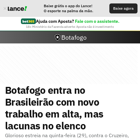
Baixe grátis o app do Lance!
Baixe agora
O esporte na palma da mão.
Ajuda com Aposta?
Fale com o assistente.
18+ Ministério da Fazenda adverte: Aposta não é investimento
Botafogo
Botafogo entra no
Brasileirão com novo
trabalho em alta, mas
lacunas no elenco
Glorioso estreia na quinta-feira (29), contra o Cruzeiro,