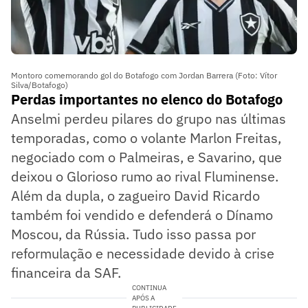
Montoro comemorando gol do Botafogo com Jordan Barrera (Foto: Vítor
Silva/Botafogo)
Perdas importantes no elenco do Botafogo
Anselmi perdeu pilares do grupo nas últimas
temporadas, como o volante Marlon Freitas,
negociado com o Palmeiras, e Savarino, que
deixou o Glorioso rumo ao rival Fluminense.
Além da dupla, o zagueiro David Ricardo
também foi vendido e defenderá o Dínamo
Moscou, da Rússia. Tudo isso passa por
reformulação e necessidade devido à crise
financeira da SAF.
CONTINUA
APÓS A