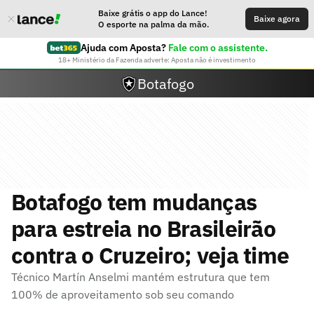
Baixe grátis o app do Lance!
Baixe agora
O esporte na palma da mão.
Ajuda com Aposta?
Fale com o assistente.
18+ Ministério da Fazenda adverte: Aposta não é investimento
Botafogo
Botafogo tem mudanças
para estreia no Brasileirão
contra o Cruzeiro; veja time
Técnico Martín Anselmi mantém estrutura que tem
100% de aproveitamento sob seu comando