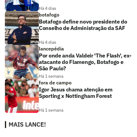
Há 4 dias
botafogo
Botafogo define novo presidente do
Conselho de Administração da SAF
Há 4 dias
lancepédia
Por onde anda Valdeir 'The Flash', ex-
atacante do Flamengo, Botafogo e
São Paulo?
Há 1 semana
fora de campo
Igor Jesus chama atenção em
Sporting x Nottingham Forest
Há 1 semana
MAIS LANCE!