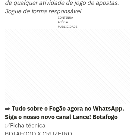
de qualquer atividade de jogo de apostas.
Jogue de forma responsável.
CONTINUA
APÓS A
PUBLICIDADE
➡️
Tudo sobre o Fogão agora no WhatsApp.
Siga o nosso novo canal Lance! Botafogo
✅Ficha técnica
BOTAFOGO X CRUZEIRO