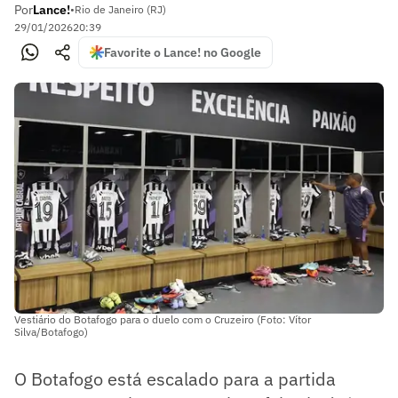
Por
Lance!
•
Rio de Janeiro (RJ)
29/01/2026
20:39
Favorite o Lance! no Google
Vestiário do Botafogo para o duelo com o Cruzeiro (Foto: Vítor
Silva/Botafogo)
O Botafogo está escalado para a partida