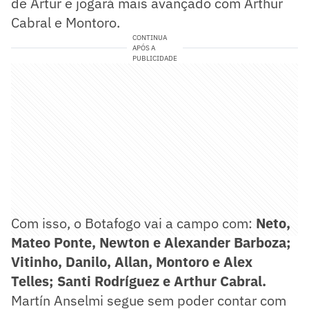
de Artur e jogará mais avançado com Arthur
Cabral e Montoro.
CONTINUA
APÓS A
PUBLICIDADE
Com isso, o Botafogo vai a campo com:
Neto,
Mateo Ponte, Newton e Alexander Barboza;
Vitinho, Danilo, Allan, Montoro e Alex
Telles; Santi Rodríguez e Arthur Cabral.
Martín Anselmi segue sem poder contar com