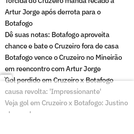
Torcida do Cruzeiro manda recado a
Artur Jorge após derrota para o
Botafogo
Dê suas notas: Botafogo aproveita
chance e bate o Cruzeiro fora de casa
Botafogo vence o Cruzeiro no Mineirão
em reencontro com Artur Jorge
Gol perdido em Cruzeiro x Botafogo
causa revolta: 'Impressionante'
Veja gol em Cruzeiro x Botafogo: Justino
abre o placar
Botafogo tem retornos importantes