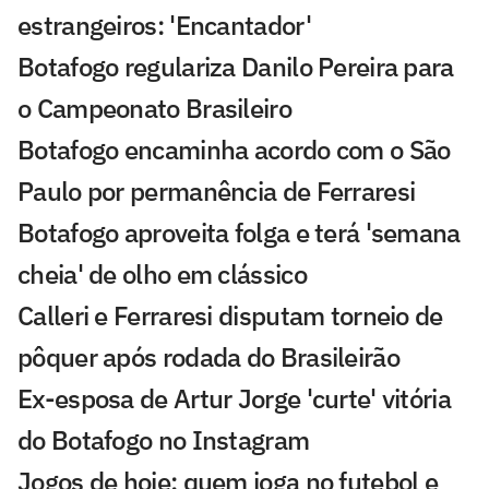
estrangeiros: 'Encantador'
Botafogo regulariza Danilo Pereira para
o Campeonato Brasileiro
Botafogo encaminha acordo com o São
Paulo por permanência de Ferraresi
Botafogo aproveita folga e terá 'semana
cheia' de olho em clássico
Calleri e Ferraresi disputam torneio de
pôquer após rodada do Brasileirão
Ex-esposa de Artur Jorge 'curte' vitória
do Botafogo no Instagram
Jogos de hoje: quem joga no futebol e