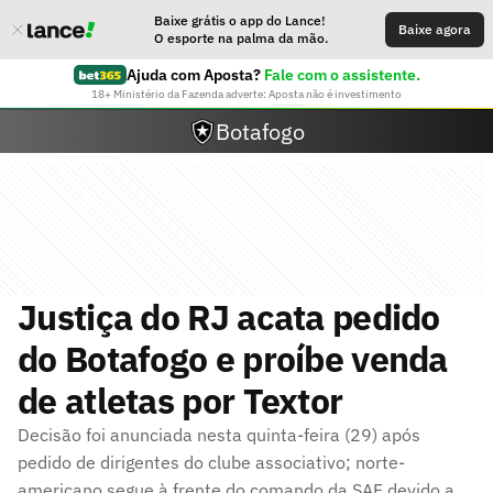
Baixe grátis o app do Lance!
Baixe agora
O esporte na palma da mão.
Ajuda com Aposta?
Fale com o assistente.
18+ Ministério da Fazenda adverte: Aposta não é investimento
Botafogo
Justiça do RJ acata pedido
do Botafogo e proíbe venda
de atletas por Textor
Decisão foi anunciada nesta quinta-feira (29) após
pedido de dirigentes do clube associativo; norte-
americano segue à frente do comando da SAF devido a