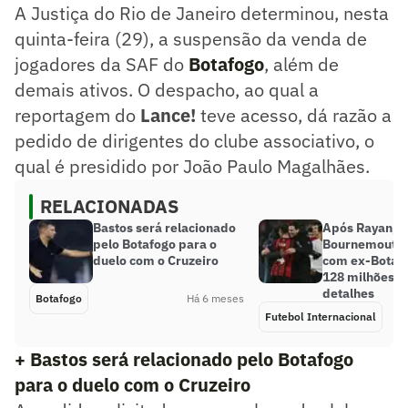
A Justiça do Rio de Janeiro determinou, nesta
quinta-feira (29), a suspensão da venda de
jogadores da SAF do
Botafogo
, além de
demais ativos. O despacho, ao qual a
reportagem do
Lance!
teve acesso, dá razão a
pedido de dirigentes do clube associativo, o
qual é presidido por João Paulo Magalhães.
RELACIONADAS
Bastos será relacionado
Após Rayan,
pelo Botafogo para o
Bournemouth 
duelo com o Cruzeiro
com ex-Botafo
128 milhões; 
detalhes
Botafogo
Há 6 meses
Futebol Internacional
+ Bastos será relacionado pelo Botafogo
para o duelo com o Cruzeiro