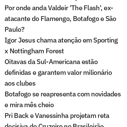
Por onde anda Valdeir 'The Flash', ex-
atacante do Flamengo, Botafogo e São
Paulo?
Igor Jesus chama atenção em Sporting
x Nottingham Forest
Oitavas da Sul-Americana estão
definidas e garantem valor milionário
aos clubes
Botafogo se reapresenta com novidades
e mira mês cheio
Pri Back e Vanessinha projetam reta
decisiva do Cruzeiro no Brasileirão