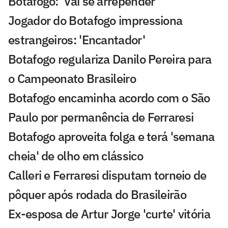
Botafogo: 'Vai se arrepender'
Jogador do Botafogo impressiona
estrangeiros: 'Encantador'
Botafogo regulariza Danilo Pereira para
o Campeonato Brasileiro
Botafogo encaminha acordo com o São
Paulo por permanência de Ferraresi
Botafogo aproveita folga e terá 'semana
cheia' de olho em clássico
Calleri e Ferraresi disputam torneio de
pôquer após rodada do Brasileirão
Ex-esposa de Artur Jorge 'curte' vitória