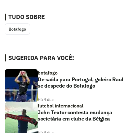
TUDO SOBRE
Botafogo
SUGERIDA PARA VOCÊ!
botafogo
De saída para Portugal, goleiro Raul
se despede do Botafogo
Há 4 dias
futebol internacional
John Textor contesta mudança
societária em clube da Bélgica
Há 4 dias