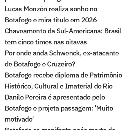
Lucas Monzón realiza sonho no
Botafogo e mira título em 2026
Chaveamento da Sul-Americana: Brasil
tem cinco times nas oitavas
Por onde anda Schwenck, ex-atacante
de Botafogo e Cruzeiro?
Botafogo recebe diploma de Patrimônio
Histórico, Cultural e Imaterial do Rio
Danilo Pereira é apresentado pelo
Botafogo e projeta passagem: 'Muito
motivado'
Botafogo se manifesta após morte de