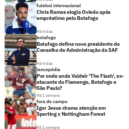
futebol internacional
Chris Ramos elogia Oviedo após
empréstimo pelo Botafogo
Há 4 dias
botafogo
Botafogo define novo presidente do
Conselho de Administração da SAF
Há 4 dias
lancepédia
Por onde anda Valdeir 'The Flash', ex-
atacante do Flamengo, Botafogo e
São Paulo?
Há 1 semana
fora de campo
Igor Jesus chama atenção em
Sporting x Nottingham Forest
Há 1 semana