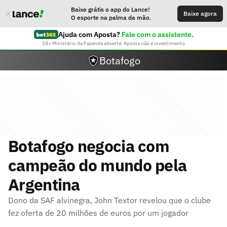
Baixe grátis o app do Lance!
Baixe agora
O esporte na palma da mão.
Ajuda com Aposta?
Fale com o assistente.
18+ Ministério da Fazenda adverte: Aposta não é investimento
Botafogo
Botafogo negocia com
campeão do mundo pela
Argentina
Dono da SAF alvinegra, John Textor revelou que o clube
fez oferta de 20 milhões de euros por um jogador