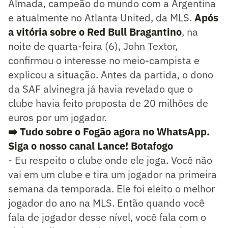
Almada, campeão do mundo com a Argentina
e atualmente no Atlanta United, da MLS.
Após
a vitória sobre o Red Bull Bragantino
, na
noite de quarta-feira (6), John Textor,
confirmou o interesse no meio-campista e
explicou a situação. Antes da partida, o dono
da SAF alvinegra já havia revelado que o
clube havia feito proposta de 20 milhões de
euros por um jogador.
➡️ Tudo sobre o Fogão agora no WhatsApp.
Siga o nosso canal Lance! Botafogo
- Eu respeito o clube onde ele joga. Você não
vai em um clube e tira um jogador na primeira
semana da temporada. Ele foi eleito o melhor
jogador do ano na MLS. Então quando você
fala de jogador desse nível, você fala com o