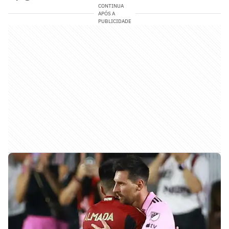
CONTINUA
APÓS A
PUBLICIDADE