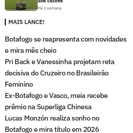
aos clubes
Há 1 semana
MAIS LANCE!
Botafogo se reapresenta com novidades
e mira mês cheio
Pri Back e Vanessinha projetam reta
decisiva do Cruzeiro no Brasileirão
Feminino
Ex-Botafogo e Vasco, meia recebe
prêmio na Superliga Chinesa
Lucas Monzón realiza sonho no
Botafogo e mira título em 2026