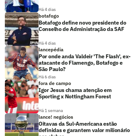
Há 4 dias
botafogo
Botafogo define novo presidente do
Conselho de Administração da SAF
Há 4 dias
lancepédia
Por onde anda Valdeir 'The Flash', ex-
atacante do Flamengo, Botafogo e
São Paulo?
Há 6 dias
fora de campo
Igor Jesus chama atenção em
Sporting x Nottingham Forest
Há 1 semana
lance! negócios
Oitavas da Sul-Americana estão
definidas e garantem valor milionário