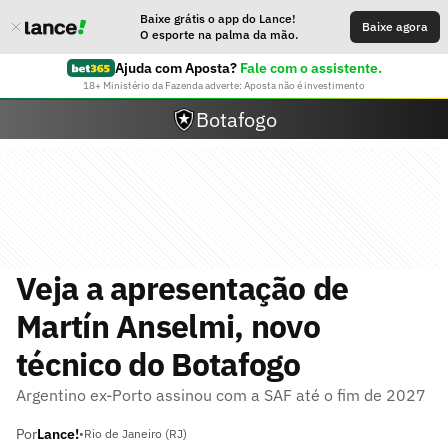
Baixe grátis o app do Lance!
Baixe agora
O esporte na palma da mão.
Ajuda com Aposta?
Fale com o assistente.
18+ Ministério da Fazenda adverte: Aposta não é investimento
Botafogo
Veja a apresentação de
Martín Anselmi, novo
técnico do Botafogo
Argentino ex-Porto assinou com a SAF até o fim de 2027
Por
Lance!
•
Rio de Janeiro (RJ)