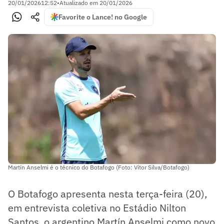
20/01/2026
12:52
•
Atualizado em
20/01/2026
Favorite o Lance! no Google
Martín Anselmi é o técnico do Botafogo (Foto: Vítor Silva/Botafogo)
O Botafogo apresenta nesta terça-feira (20),
em entrevista coletiva no Estádio Nilton
Santos, o argentino Martín Anselmi como novo