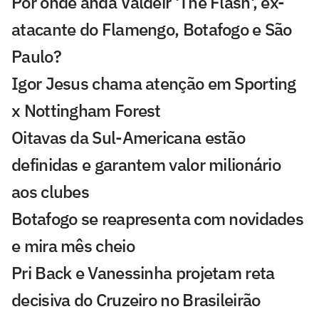
Por onde anda Valdeir 'The Flash', ex-
atacante do Flamengo, Botafogo e São
Paulo?
Igor Jesus chama atenção em Sporting
x Nottingham Forest
Oitavas da Sul-Americana estão
definidas e garantem valor milionário
aos clubes
Botafogo se reapresenta com novidades
e mira mês cheio
Pri Back e Vanessinha projetam reta
decisiva do Cruzeiro no Brasileirão