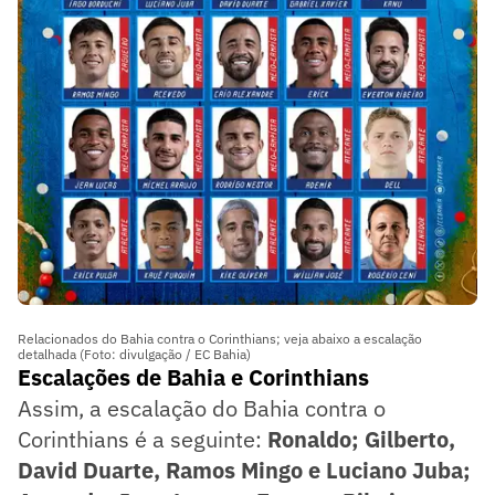
Relacionados do Bahia contra o Corinthians; veja abaixo a escalação
detalhada (Foto: divulgação / EC Bahia)
Escalações de Bahia e Corinthians
Assim, a escalação do Bahia contra o
Corinthians é a seguinte:
Ronaldo; Gilberto,
David Duarte, Ramos Mingo e Luciano Juba;