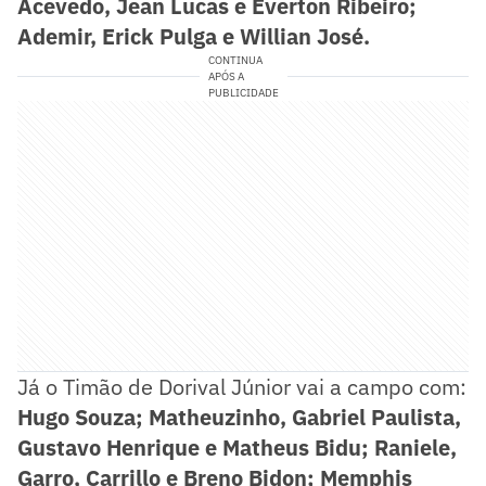
Acevedo, Jean Lucas e Everton Ribeiro;
Ademir, Erick Pulga e Willian José.
CONTINUA
APÓS A
PUBLICIDADE
Já o Timão de Dorival Júnior vai a campo com:
Hugo Souza; Matheuzinho, Gabriel Paulista,
Gustavo Henrique e Matheus Bidu; Raniele,
Garro, Carrillo e Breno Bidon; Memphis