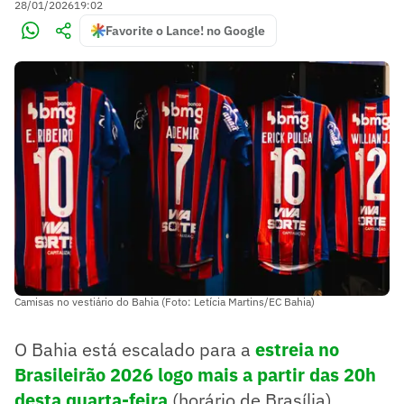
28/01/2026
19:02
Favorite o Lance! no Google
Camisas no vestiário do Bahia (Foto: Letícia Martins/EC Bahia)
O Bahia está escalado para a
estreia no
Brasileirão 2026 logo mais a partir das 20h
desta quarta-feira
(horário de Brasília),