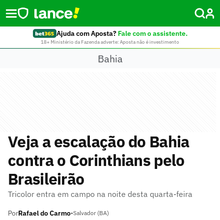
Ajuda com Aposta?
Fale com o assistente.
18+ Ministério da Fazenda adverte: Aposta não é investimento
Bahia
Veja a escalação do Bahia
contra o Corinthians pelo
Brasileirão
Tricolor entra em campo na noite desta quarta-feira
Por
Rafael do Carmo
•
Salvador (BA)