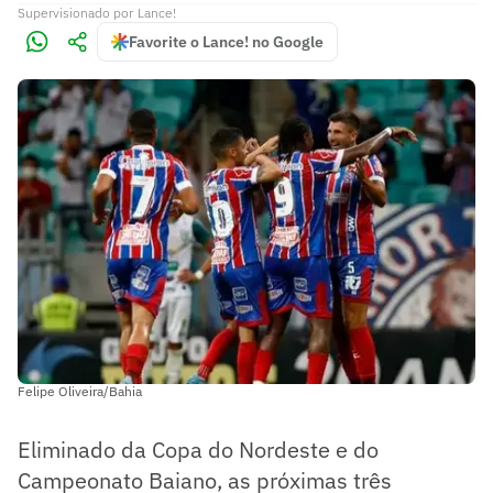
Supervisionado
por
Lance!
Favorite o Lance! no Google
Felipe Oliveira/Bahia
Eliminado da Copa do Nordeste e do
Campeonato Baiano, as próximas três