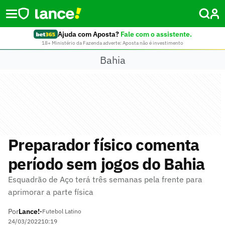
Ajuda com Aposta?
Fale com o assistente.
18+ Ministério da Fazenda adverte: Aposta não é investimento
Bahia
Preparador físico comenta
período sem jogos do Bahia
Esquadrão de Aço terá três semanas pela frente para
aprimorar a parte física
Por
Lance!
•
Futebol Latino
24/03/2022
10:19