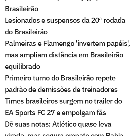
Brasileirão
Lesionados e suspensos da 20ª rodada
do Brasileirão
Palmeiras e Flamengo 'invertem papéis',
mas ampliam distância em Brasileirão
equilibrado
Primeiro turno do Brasileirão repete
padrão de demissões de treinadores
Times brasileiros surgem no trailer do
EA Sports FC 27 e empolgam fãs
Dê suas notas: Atlético quase leva
virada, mas segura empate com Bahia