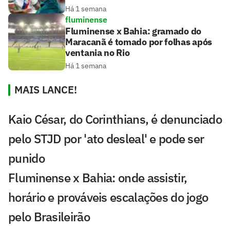
Há 1 semana
fluminense
Fluminense x Bahia: gramado do
Maracanã é tomado por folhas após
ventania no Rio
Há 1 semana
MAIS LANCE!
Kaio César, do Corinthians, é denunciado
pelo STJD por 'ato desleal' e pode ser
punido
Fluminense x Bahia: onde assistir,
horário e prováveis escalações do jogo
pelo Brasileirão