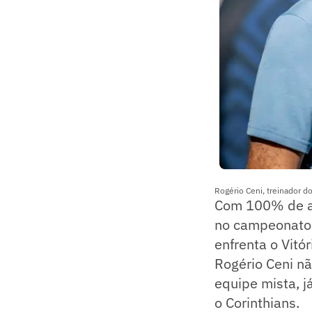
Rogério Ceni, treinador do
Com 100% de apr
no campeonato a
enfrenta o Vitó
Rogério Ceni nã
equipe mista, j
o Corinthians.