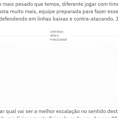
o mais pesado que temos, diferente jogar com time
usta muito mais, equipe preparada para fazer esse
 defendendo em linhas baixas e contra-atacando.
CONTINUA
APÓS A
PUBLICIDADE
r qual vai ser a melhor escalação no sentido deste