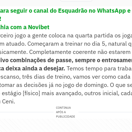
para seguir o canal do Esquadrão no WhatsApp e 
!
hia com a Novibet
ceiro jogo a gente coloca na quarta partida os jo
am atuado. Começaram a treinar no dia 5, natural
isicamente. Completamente coerente não estarem
tivo combinações de passe, sempre o entrosamen
ca deixa ainda a desejar.
Temos tempo para trabal
scanso, três dias de treino, vamos ver como cada
tomar as decisões já no jogo de domingo. O que s
 estágio [físico] mais avançado, outros inicial, ca
 Ceni.
CONTINUA
APÓS A
PUBLICIDADE