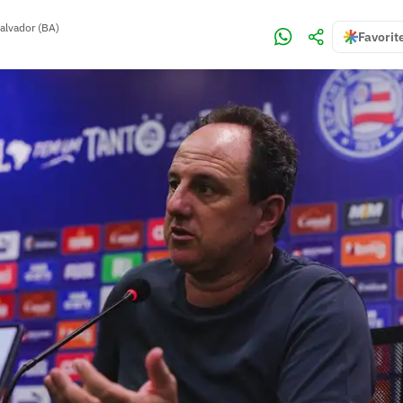
alvador (BA)
Favorit