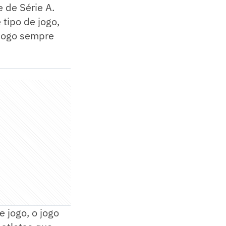
 de Série A.
 tipo de jogo,
 Jogo sempre
 jogo, o jogo