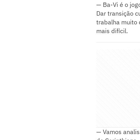
— Ba-Vi é o jog
Dar transição c
trabalha muito
mais difícil.
— Vamos analisa