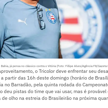
 Bahia, já pensa no clássico contra o Vitória (Foto: Fillipe Alves/Agência F8/Gazeta
oveitamento, o Tricolor deve enfrentar seu desafi
 partir das 16h deste domingo (horário de Brasíl
ria no Barradão, pela quinta rodada do Campeonat
o deu pistas do time que vai usar, mas é prováve
á de olho na estreia do Brasileirão na próxima quar