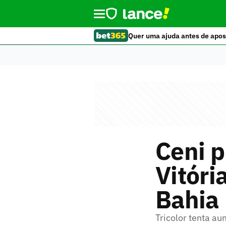
Quer uma ajuda antes de apos
Ceni p
Vitóri
Bahia
Tricolor tenta au