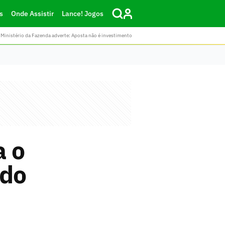
s
Onde Assistir
Lance! Jogos
Ministério da Fazenda adverte: Aposta não é investimento
a o
 do
i