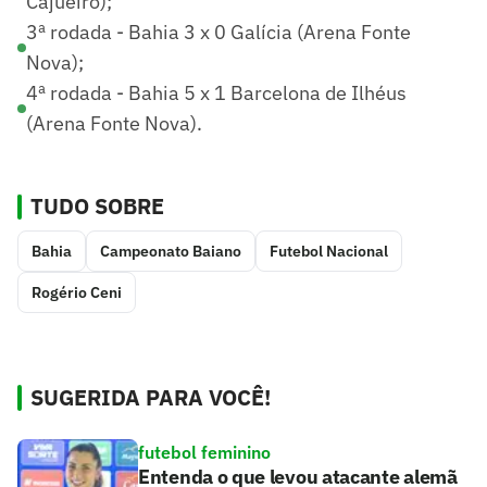
Cajueiro);
3ª rodada - Bahia 3 x 0 Galícia (Arena Fonte
Nova);
4ª rodada - Bahia 5 x 1 Barcelona de Ilhéus
(Arena Fonte Nova).
TUDO SOBRE
Bahia
Campeonato Baiano
Futebol Nacional
Rogério Ceni
SUGERIDA PARA VOCÊ!
futebol feminino
Entenda o que levou atacante alemã