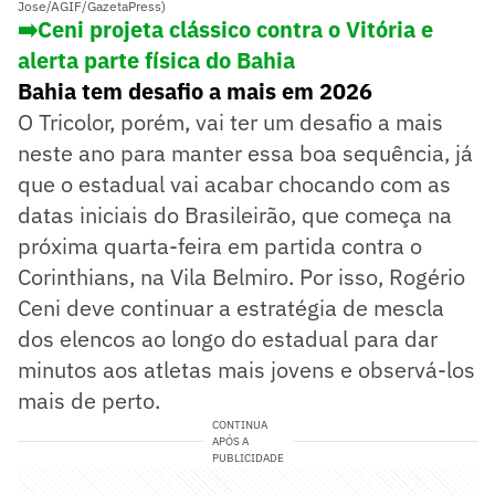
Jose/AGIF/GazetaPress)
➡️Ceni projeta clássico contra o Vitória e
alerta parte física do Bahia
Bahia tem desafio a mais em 2026
O Tricolor, porém, vai ter um desafio a mais
neste ano para manter essa boa sequência, já
que o estadual vai acabar chocando com as
datas iniciais do Brasileirão, que começa na
próxima quarta-feira em partida contra o
Corinthians, na Vila Belmiro. Por isso, Rogério
Ceni deve continuar a estratégia de mescla
dos elencos ao longo do estadual para dar
minutos aos atletas mais jovens e observá-los
mais de perto.
CONTINUA
APÓS A
PUBLICIDADE