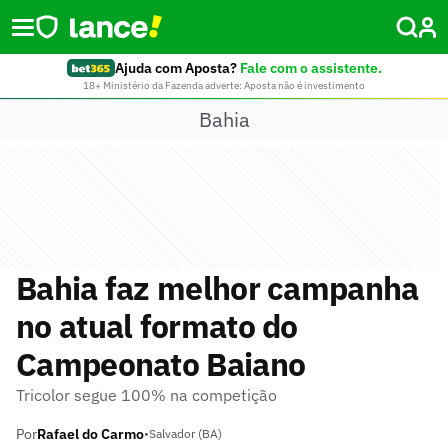
Ajuda com Aposta?
Fale com o assistente.
18+ Ministério da Fazenda adverte: Aposta não é investimento
Bahia
Bahia faz melhor campanha
no atual formato do
Campeonato Baiano
Tricolor segue 100% na competição
Por
Rafael do Carmo
•
Salvador (BA)