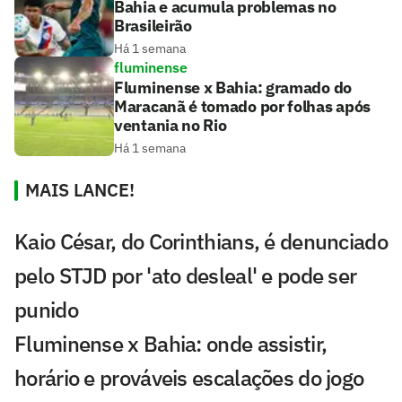
Bahia e acumula problemas no
Brasileirão
Há 1 semana
fluminense
Fluminense x Bahia: gramado do
Maracanã é tomado por folhas após
ventania no Rio
Há 1 semana
MAIS LANCE!
Kaio César, do Corinthians, é denunciado
pelo STJD por 'ato desleal' e pode ser
punido
Fluminense x Bahia: onde assistir,
horário e prováveis escalações do jogo