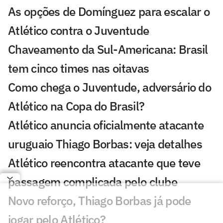
As opções de Domínguez para escalar o
Atlético contra o Juventude
Chaveamento da Sul-Americana: Brasil
tem cinco times nas oitavas
Como chega o Juventude, adversário do
Atlético na Copa do Brasil?
Atlético anuncia oficialmente atacante
uruguaio Thiago Borbas: veja detalhes
Atlético reencontra atacante que teve
passagem complicada pelo clube
Novo reforço, Thiago Borbas já pode
jogar pelo Atlético?