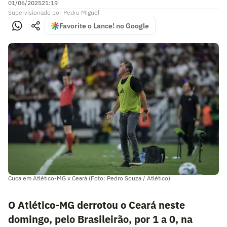
01/06/2025
21:19
Supervisionado
por
Pedro Miguel
Favorite o Lance! no Google
Cuca em Atlético-MG x Ceará (Foto: Pedro Souza / Atlético)
O Atlético-MG derrotou o Ceará neste
domingo, pelo Brasileirão, por 1 a 0, na