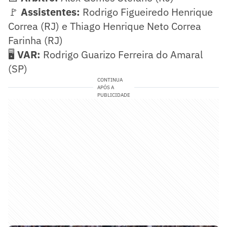
🚩
Assistentes:
Rodrigo Figueiredo Henrique
Correa (RJ) e Thiago Henrique Neto Correa
Farinha (RJ)
🖥️
VAR:
Rodrigo Guarizo Ferreira do Amaral
(SP)
CONTINUA
APÓS A
PUBLICIDADE