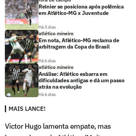
Reinier se posiciona após polêmica
em Atlético-MG x Juventude
Há 5 dias
atlético mineiro
Em nota, Atlético-MG reclama de
arbitragem da Copa do Brasil
Há 6 dias
atlético mineiro
Análise: Atlético esbarra em
dificuldades antigas e dá um passo
atrás na evolução
Há 6 dias
MAIS LANCE!
Victor Hugo lamenta empate, mas