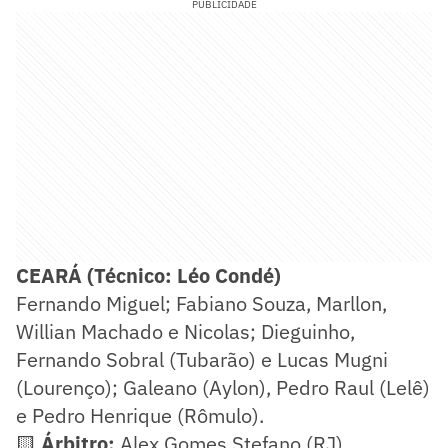
PUBLICIDADE
CEARÁ
(Técnico: Léo Condé)
Fernando Miguel; Fabiano Souza, Marllon,
Willian Machado e Nicolas; Dieguinho,
Fernando Sobral (Tubarão) e Lucas Mugni
(Lourenço); Galeano (Aylon), Pedro Raul (Lelê)
e Pedro Henrique (Rômulo).
🟨
Árbitro:
Alex Gomes Stefano (RJ)