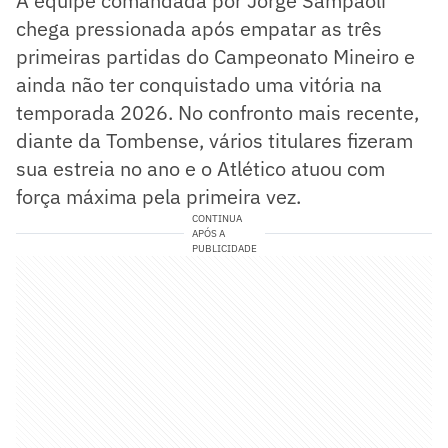
A equipe comandada por Jorge Sampaoli
chega pressionada após empatar as três
primeiras partidas do Campeonato Mineiro e
ainda não ter conquistado uma vitória na
temporada 2026. No confronto mais recente,
diante da Tombense, vários titulares fizeram
sua estreia no ano e o Atlético atuou com
força máxima pela primeira vez.
CONTINUA
APÓS A
PUBLICIDADE