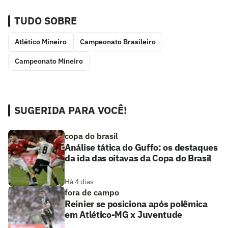
TUDO SOBRE
Atlético Mineiro
Campeonato Brasileiro
Campeonato Mineiro
SUGERIDA PARA VOCÊ!
copa do brasil
Análise tática do Guffo: os destaques
da ida das oitavas da Copa do Brasil
Há 4 dias
fora de campo
Reinier se posiciona após polêmica
em Atlético-MG x Juventude