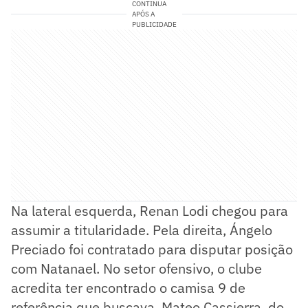
CONTINUA
APÓS A
PUBLICIDADE
Na lateral esquerda, Renan Lodi chegou para
assumir a titularidade. Pela direita, Ángelo
Preciado foi contratado para disputar posição
com Natanael. No setor ofensivo, o clube
acredita ter encontrado o camisa 9 de
referência que buscava. Mateo Cassierra, do