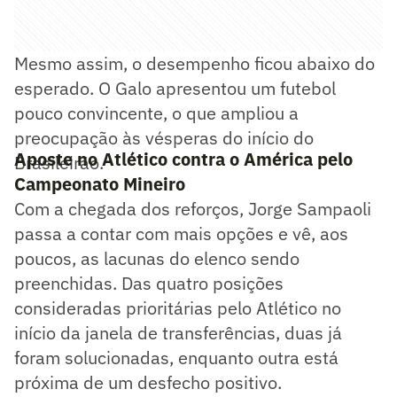
Mesmo assim, o desempenho ficou abaixo do
esperado. O Galo apresentou um futebol
pouco convincente, o que ampliou a
preocupação às vésperas do início do
Aposte no Atlético contra o América pelo
Brasileirão.
Campeonato Mineiro
Com a chegada dos reforços, Jorge Sampaoli
passa a contar com mais opções e vê, aos
poucos, as lacunas do elenco sendo
preenchidas. Das quatro posições
consideradas prioritárias pelo Atlético no
início da janela de transferências, duas já
foram solucionadas, enquanto outra está
próxima de um desfecho positivo.