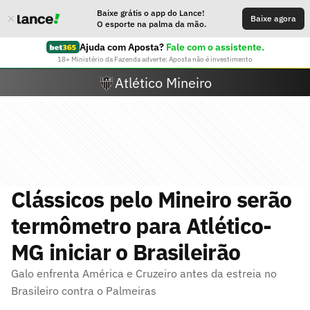
Baixe grátis o app do Lance!
Baixe agora
O esporte na palma da mão.
Ajuda com Aposta?
Fale com o assistente.
18+ Ministério da Fazenda adverte: Aposta não é investimento
Atlético Mineiro
Clássicos pelo Mineiro serão
termômetro para Atlético-
MG iniciar o Brasileirão
Galo enfrenta América e Cruzeiro antes da estreia no
Brasileiro contra o Palmeiras