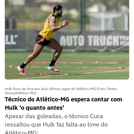
Hulk ficou de fora dos dois últimos jogos do Atlético-MG (Foto: Pedro
Souza/Atlético-MG)
Técnico do Atlético-MG espera contar com
Hulk 'o quanto antes'
Apesar das goleadas, o técnico Cuca
ressaltou que Hulk faz falta ao time do
Atlético-MG: