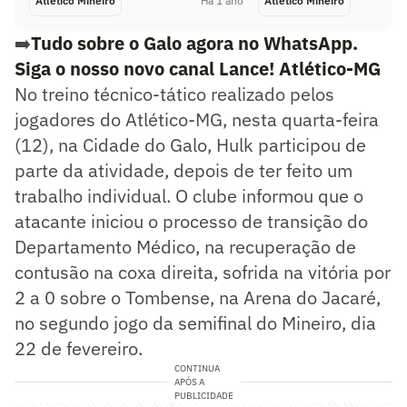
Atlético Mineiro
Há 1 ano
Atlético Mineiro
➡️
Tudo sobre o Galo agora no WhatsApp.
Siga o nosso novo canal Lance! Atlético-MG
No treino técnico-tático realizado pelos
jogadores do Atlético-MG, nesta quarta-feira
(12), na Cidade do Galo, Hulk participou de
parte da atividade, depois de ter feito um
trabalho individual. O clube informou que o
atacante iniciou o processo de transição do
Departamento Médico, na recuperação de
contusão na coxa direita, sofrida na vitória por
2 a 0 sobre o Tombense, na Arena do Jacaré,
no segundo jogo da semifinal do Mineiro, dia
22 de fevereiro.
CONTINUA
APÓS A
PUBLICIDADE