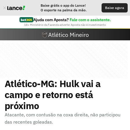
Baixe grátis o app do Lance!
Baixe agora
O esporte na palma da mão.
Ajuda com Aposta?
Fale com o assistente.
18+ Ministério da Fazenda adverte: Aposta não é investimento
Atlético Mineiro
Atlético-MG: Hulk vai a
campo e retorno está
próximo
Atacante, com contusão na coxa direita, não participou
das recentes goleadas.