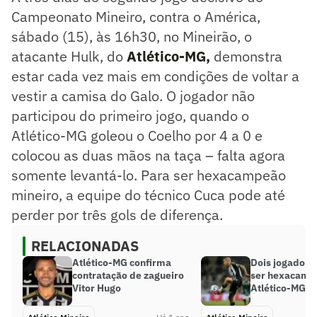
Campeonato Mineiro, contra o América,
sábado (15), às 16h30, no Mineirão, o
atacante Hulk, do
Atlético-MG,
demonstra
estar cada vez mais em condições de voltar a
vestir a camisa do Galo. O jogador não
participou do primeiro jogo, quando o
Atlético-MG goleou o Coelho por 4 a 0 e
colocou as duas mãos na taça – falta agora
somente levantá-lo. Para ser hexacampeão
mineiro, a equipe do técnico Cuca pode até
perder por três gols de diferença.
RELACIONADAS
Atlético-MG confirma
Dois jogador
contratação de zagueiro
ser hexacamp
Vitor Hugo
Atlético-MG