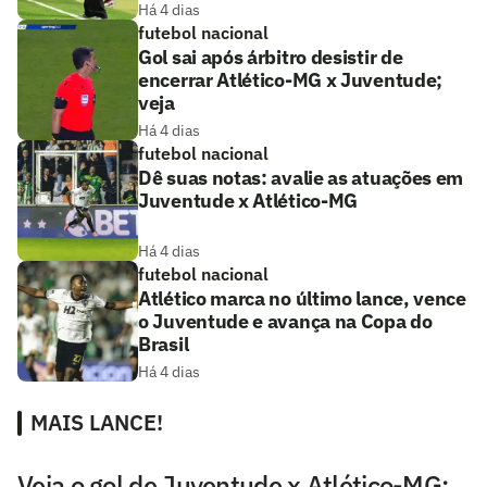
Há 4 dias
futebol nacional
Gol sai após árbitro desistir de
encerrar Atlético-MG x Juventude;
veja
Há 4 dias
futebol nacional
Dê suas notas: avalie as atuações em
Juventude x Atlético-MG
Há 4 dias
futebol nacional
Atlético marca no último lance, vence
o Juventude e avança na Copa do
Brasil
Há 4 dias
MAIS LANCE!
Veja o gol de Juventude x Atlético-MG: