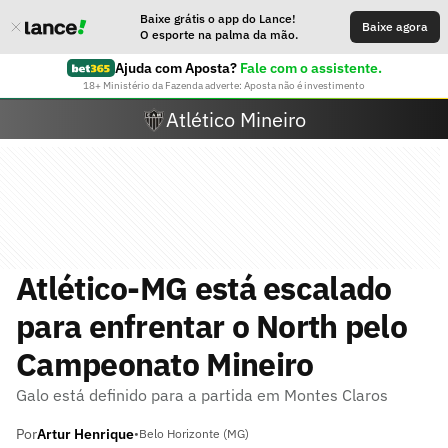
Baixe grátis o app do Lance!
Baixe agora
O esporte na palma da mão.
Ajuda com Aposta?
Fale com o assistente.
18+ Ministério da Fazenda adverte: Aposta não é investimento
Atlético Mineiro
Atlético-MG está escalado
para enfrentar o North pelo
Campeonato Mineiro
Galo está definido para a partida em Montes Claros
Por
Artur Henrique
•
Belo Horizonte (MG)