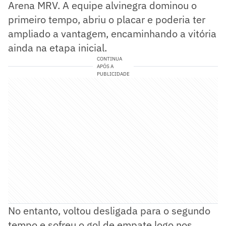
Arena MRV. A equipe alvinegra dominou o
primeiro tempo, abriu o placar e poderia ter
ampliado a vantagem, encaminhando a vitória
ainda na etapa inicial.
CONTINUA
APÓS A
PUBLICIDADE
No entanto, voltou desligada para o segundo
tempo e sofreu o gol de empate logo nos