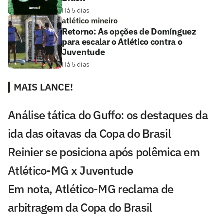
Há 5 dias
atlético mineiro
Retorno: As opções de Domínguez
para escalar o Atlético contra o
Juventude
Há 5 dias
MAIS LANCE!
Análise tática do Guffo: os destaques da
ida das oitavas da Copa do Brasil
Reinier se posiciona após polêmica em
Atlético-MG x Juventude
Em nota, Atlético-MG reclama de
arbitragem da Copa do Brasil