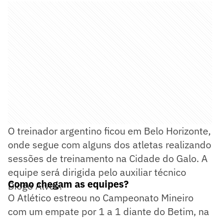
O treinador argentino ficou em Belo Horizonte,
onde segue com alguns dos atletas realizando
sessões de treinamento na Cidade do Galo. A
equipe será dirigida pelo auxiliar técnico
Como chegam as equipes?
Diogo Alves.
O Atlético estreou no Campeonato Mineiro
com um empate por 1 a 1 diante do Betim, na