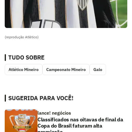
(reprodução Atlético)
TUDO SOBRE
Atlético Mineiro
Campeonato Mineiro
Galo
SUGERIDA PARA VOCÊ!
lance! negócios
Classificados nas oitavas de final da
Copa do Brasil faturam alta
premiação