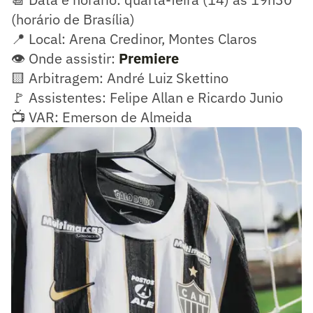
(horário de Brasília)
📍 Local: Arena Credinor, Montes Claros
👁️ Onde assistir:
Premiere
🟨 Arbitragem: André Luiz Skettino
🚩 Assistentes: Felipe Allan e Ricardo Junio
📺 VAR: Emerson de Almeida