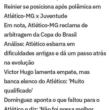
Reinier se posiciona após polêmica em
Atlético-MG x Juventude
Em nota, Atlético-MG reclama de
arbitragem da Copa do Brasil
Análise: Atlético esbarra em
dificuldades antigas e dá um passo atrás
na evolução
Victor Hugo lamenta empate, mas
banca elenco do Atlético: 'Muito
qualificado'
Domínguez aponta o que faltou para o
Atlético e diz: 'Não foi nossa melhor