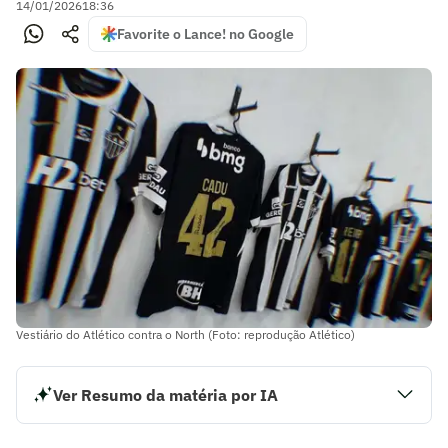
14/01/2026
18:36
Favorite o Lance! no Google
Vestiário do Atlético contra o North (Foto: reprodução Atlético)
Ver Resumo da matéria por IA
O Atlético está escalado para encarar o North pela segunda
rodada do Campeonato Mineiro. Os times se enfrentam