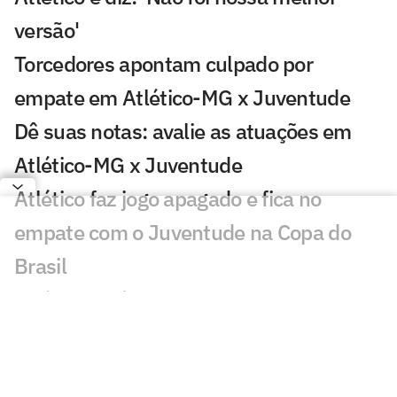
versão'
Torcedores apontam culpado por
empate em Atlético-MG x Juventude
Dê suas notas: avalie as atuações em
Atlético-MG x Juventude
Atlético faz jogo apagado e fica no
empate com o Juventude na Copa do
Brasil
Atlético está escalado para enfrentar o
Juventude na Copa do Brasil
Atlético-MG x Juventude na Copa do