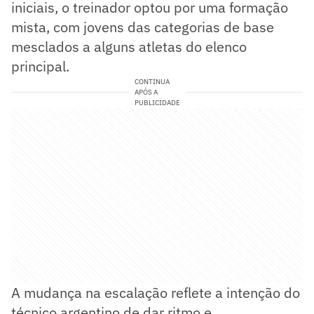
iniciais, o treinador optou por uma formação
mista, com jovens das categorias de base
mesclados a alguns atletas do elenco
principal.
CONTINUA
APÓS A
PUBLICIDADE
A mudança na escalação reflete a intenção do
técnico argentino de dar ritmo e