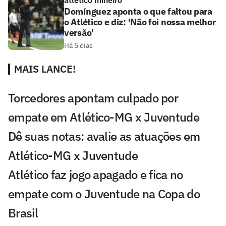
atlético mineiro
Domínguez aponta o que faltou para
o Atlético e diz: 'Não foi nossa melhor
versão'
Há 5 dias
MAIS LANCE!
Torcedores apontam culpado por
empate em Atlético-MG x Juventude
Dê suas notas: avalie as atuações em
Atlético-MG x Juventude
Atlético faz jogo apagado e fica no
empate com o Juventude na Copa do
Brasil