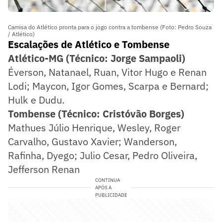
Camisa do Atlético pronta para o jogo contra a tombense (Foto: Pedro Souza
/ Atlético)
Escalações de Atlético e Tombense
Atlético-MG (Técnico: Jorge Sampaoli)
Éverson, Natanael, Ruan, Vitor Hugo e Renan
Lodi; Maycon, Igor Gomes, Scarpa e Bernard;
Hulk e Dudu.
Tombense (Técnico: Cristóvão Borges)
Mathues Júlio Henrique, Wesley, Roger
Carvalho, Gustavo Xavier; Wanderson,
Rafinha, Dyego; Julio Cesar, Pedro Oliveira,
Jefferson Renan
CONTINUA
APÓS A
PUBLICIDADE