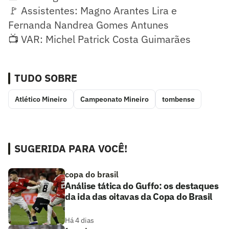
🚩 Assistentes: Magno Arantes Lira e
Fernanda Nandrea Gomes Antunes
📺 VAR: Michel Patrick Costa Guimarães
TUDO SOBRE
Atlético Mineiro
Campeonato Mineiro
tombense
SUGERIDA PARA VOCÊ!
copa do brasil
Análise tática do Guffo: os destaques
da ida das oitavas da Copa do Brasil
Há 4 dias