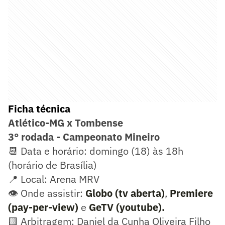
Ficha técnica
Atlético-MG x Tombense
3° rodada - Campeonato Mineiro
📆 Data e horário: domingo (18) às 18h
(horário de Brasília)
📍 Local: Arena MRV
👁️ Onde assistir:
Globo (tv aberta)
,
Premiere
(pay-per-view)
e
GeTV (youtube).
🟨 Arbitragem: Daniel da Cunha Oliveira Filho