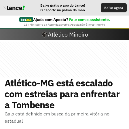
Baixe grátis o app do Lance!
Baixe agora
O esporte na palma da mão.
Ajuda com Aposta?
Fale com o assistente.
18+ Ministério da Fazenda adverte: Aposta não é investimento
Atlético Mineiro
Atlético-MG está escalado
com estreias para enfrentar
a Tombense
Galo está definido em busca da primeira vitória no
estadual