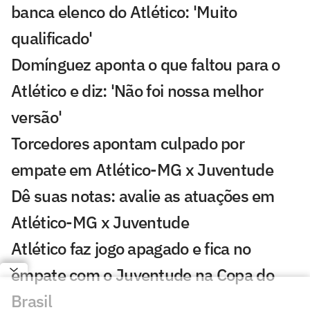
banca elenco do Atlético: 'Muito
qualificado'
Domínguez aponta o que faltou para o
Atlético e diz: 'Não foi nossa melhor
versão'
Torcedores apontam culpado por
empate em Atlético-MG x Juventude
Dê suas notas: avalie as atuações em
Atlético-MG x Juventude
Atlético faz jogo apagado e fica no
empate com o Juventude na Copa do
Brasil