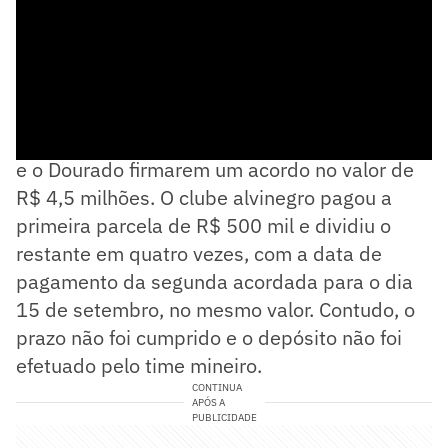
O atleta chegou a Belo Horizonte após o Galo
e o Dourado firmarem um acordo no valor de
R$ 4,5 milhões. O clube alvinegro pagou a
primeira parcela de R$ 500 mil e dividiu o
restante em quatro vezes, com a data de
pagamento da segunda acordada para o dia
15 de setembro, no mesmo valor. Contudo, o
prazo não foi cumprido e o depósito não foi
efetuado pelo time mineiro.
CONTINUA
APÓS A
PUBLICIDADE