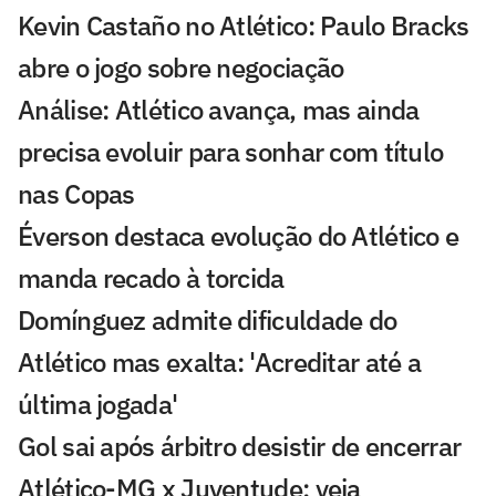
Kevin Castaño no Atlético: Paulo Bracks
abre o jogo sobre negociação
Análise: Atlético avança, mas ainda
precisa evoluir para sonhar com título
nas Copas
Éverson destaca evolução do Atlético e
manda recado à torcida
Domínguez admite dificuldade do
Atlético mas exalta: 'Acreditar até a
última jogada'
Gol sai após árbitro desistir de encerrar
Atlético-MG x Juventude; veja