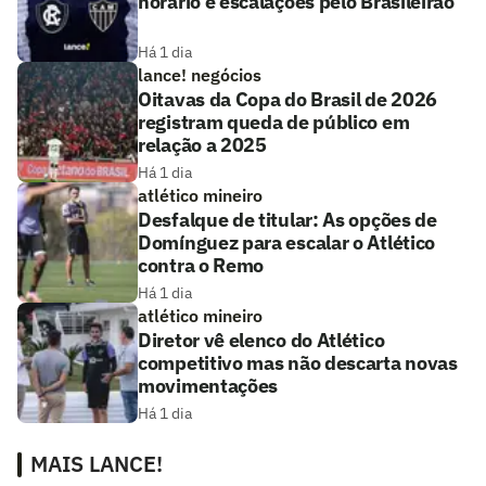
horário e escalações pelo Brasileirão
Há 1 dia
lance! negócios
Oitavas da Copa do Brasil de 2026
registram queda de público em
relação a 2025
Há 1 dia
atlético mineiro
Desfalque de titular: As opções de
Domínguez para escalar o Atlético
contra o Remo
Há 1 dia
atlético mineiro
Diretor vê elenco do Atlético
competitivo mas não descarta novas
movimentações
Há 1 dia
MAIS LANCE!