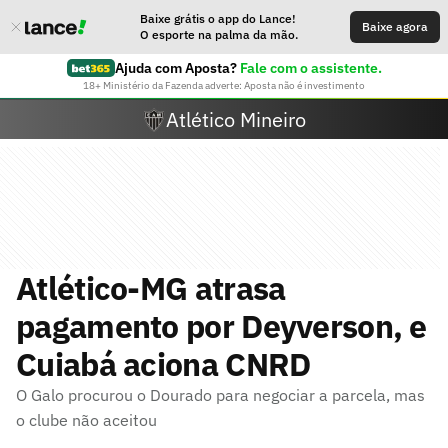
Baixe grátis o app do Lance!
Baixe agora
O esporte na palma da mão.
Ajuda com Aposta?
Fale com o assistente.
18+ Ministério da Fazenda adverte: Aposta não é investimento
Atlético Mineiro
Atlético-MG atrasa
pagamento por Deyverson, e
Cuiabá aciona CNRD
O Galo procurou o Dourado para negociar a parcela, mas
o clube não aceitou