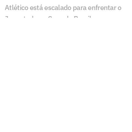
Atlético está escalado para enfrentar o
Juventude na Copa do Brasil
Atlético-MG x Juventude na Copa do
Brasil: retrospecto e estatísticas
Análise: Atlético não pode subestimar o
embalado Juventude
Oitavas da Sul-Americana estão
definidas e garantem valor milionário
aos clubes
Atlético-MG x Juventude: onde assistir e
escalações pela Copa do Brasil
As opções de Domínguez para escalar o