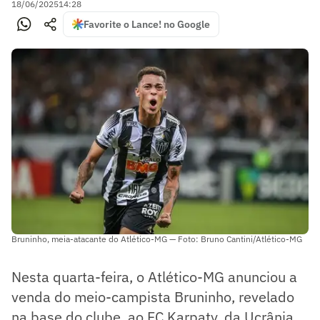
18/06/2025
14:28
Favorite o Lance! no Google
Bruninho, meia-atacante do Atlético-MG — Foto: Bruno Cantini/Atlético-MG
Nesta quarta-feira, o Atlético-MG anunciou a
venda do meio-campista Bruninho, revelado
na base do clube, ao FC Karpaty, da Ucrânia.