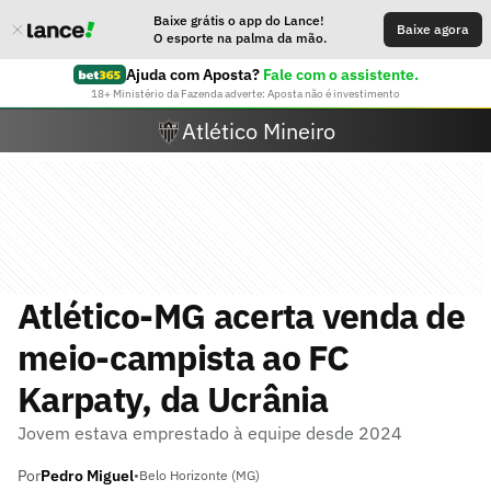
Baixe grátis o app do Lance!
Baixe agora
O esporte na palma da mão.
Ajuda com Aposta?
Fale com o assistente.
18+ Ministério da Fazenda adverte: Aposta não é investimento
Atlético Mineiro
Atlético-MG acerta venda de
meio-campista ao FC
Karpaty, da Ucrânia
Jovem estava emprestado à equipe desde 2024
Por
Pedro Miguel
•
Belo Horizonte (MG)