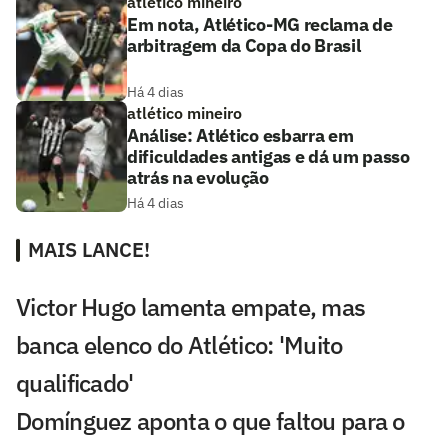
atlético mineiro
Em nota, Atlético-MG reclama de
arbitragem da Copa do Brasil
Há 4 dias
atlético mineiro
Análise: Atlético esbarra em
dificuldades antigas e dá um passo
atrás na evolução
Há 4 dias
MAIS LANCE!
Victor Hugo lamenta empate, mas
banca elenco do Atlético: 'Muito
qualificado'
Domínguez aponta o que faltou para o