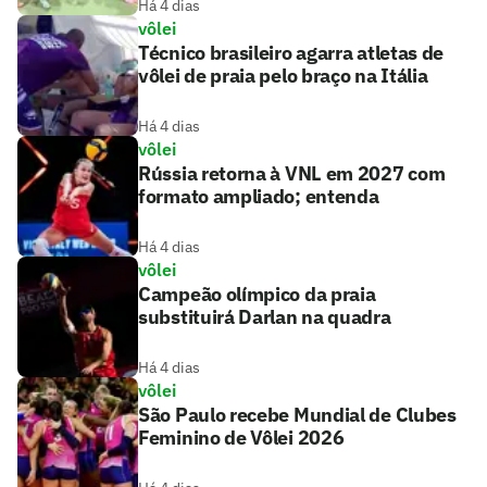
Há 4 dias
vôlei
Técnico brasileiro agarra atletas de
vôlei de praia pelo braço na Itália
Há 4 dias
vôlei
Rússia retorna à VNL em 2027 com
formato ampliado; entenda
Há 4 dias
vôlei
Campeão olímpico da praia
substituirá Darlan na quadra
Há 4 dias
vôlei
São Paulo recebe Mundial de Clubes
Feminino de Vôlei 2026