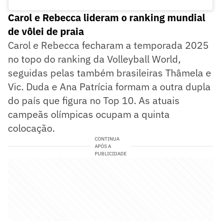
Carol e Rebecca lideram o ranking mundial
de vôlei de praia
Carol e Rebecca fecharam a temporada 2025
no topo do ranking da Volleyball World,
seguidas pelas também brasileiras Thâmela e
Vic. Duda e Ana Patrícia formam a outra dupla
do país que figura no Top 10. As atuais
campeãs olímpicas ocupam a quinta
colocação.
CONTINUA
APÓS A
PUBLICIDADE