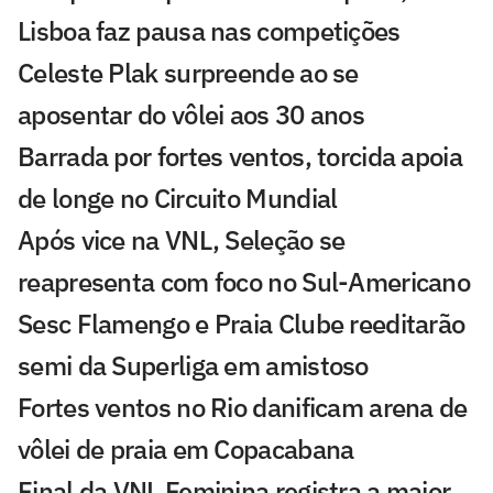
Lisboa faz pausa nas competições
Celeste Plak surpreende ao se
aposentar do vôlei aos 30 anos
Barrada por fortes ventos, torcida apoia
de longe no Circuito Mundial
Após vice na VNL, Seleção se
reapresenta com foco no Sul-Americano
Sesc Flamengo e Praia Clube reeditarão
semi da Superliga em amistoso
Fortes ventos no Rio danificam arena de
vôlei de praia em Copacabana
Final da VNL Feminina registra a maior