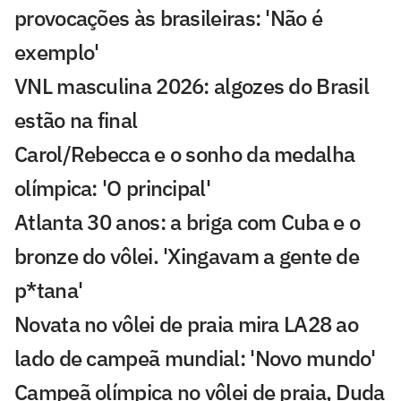
provocações às brasileiras: 'Não é
exemplo'
VNL masculina 2026: algozes do Brasil
estão na final
Carol/Rebecca e o sonho da medalha
olímpica: 'O principal'
Atlanta 30 anos: a briga com Cuba e o
bronze do vôlei. 'Xingavam a gente de
p*tana'
Novata no vôlei de praia mira LA28 ao
lado de campeã mundial: 'Novo mundo'
Campeã olímpica no vôlei de praia, Duda