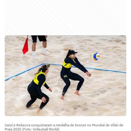
Carol e Rebecca conquistaram a medalha de bronze no Mundial de Vôlei de
Praia 2025 (Foto: Volleyball World)