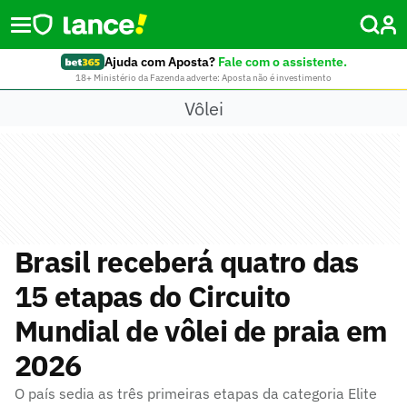
Ajuda com Aposta?
Fale com o assistente.
18+ Ministério da Fazenda adverte: Aposta não é investimento
Vôlei
Brasil receberá quatro das
15 etapas do Circuito
Mundial de vôlei de praia em
2026
O país sedia as três primeiras etapas da categoria Elite