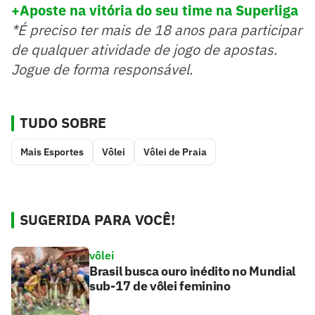
+Aposte na vitória do seu time na Superliga
*É preciso ter mais de 18 anos para participar
de qualquer atividade de jogo de apostas.
Jogue de forma responsável.
TUDO SOBRE
Mais Esportes
Vôlei
Vôlei de Praia
SUGERIDA PARA VOCÊ!
vôlei
Brasil busca ouro inédito no Mundial
sub-17 de vôlei feminino