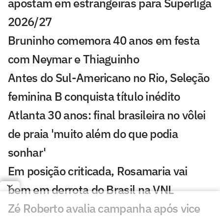
apostam em estrangeiras para Superliga
2026/27
Bruninho comemora 40 anos em festa
com Neymar e Thiaguinho
Antes do Sul-Americano no Rio, Seleção
feminina B conquista título inédito
Atlanta 30 anos: final brasileira no vôlei
de praia 'muito além do que podia
sonhar'
Em posição criticada, Rosamaria vai
bem em derrota do Brasil na VNL
Zé Roberto avalia campanha após vice