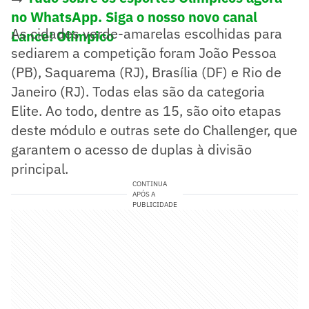
no WhatsApp. Siga o nosso novo canal
As cidades verde-amarelas escolhidas para
Lance! Olímpico
sediarem a competição foram João Pessoa
(PB), Saquarema (RJ), Brasília (DF) e Rio de
Janeiro (RJ). Todas elas são da categoria
Elite. Ao todo, dentre as 15, são oito etapas
deste módulo e outras sete do Challenger, que
garantem o acesso de duplas à divisão
principal.
CONTINUA
APÓS A
PUBLICIDADE