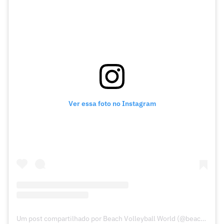
Ver essa foto no Instagram
Um post compartilhado por Beach Volleyball World (@beachvolleyballworld)