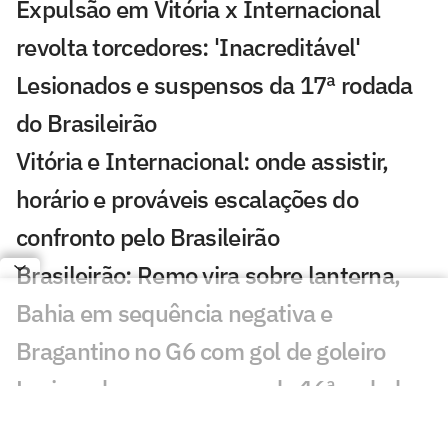
Expulsão em Vitória x Internacional
revolta torcedores: 'Inacreditável'
Lesionados e suspensos da 17ª rodada
do Brasileirão
Vitória e Internacional: onde assistir,
horário e prováveis escalações do
confronto pelo Brasileirão
Brasileirão: Remo vira sobre lanterna,
Bahia em sequência negativa e
Bragantino no G6 com gol de goleiro
Lesionados e suspensos da 16ª rodada
do Brasileirão