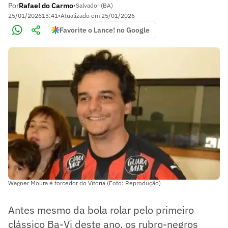
Por
Rafael do Carmo
•
Salvador (BA)
25/01/2026
13:41
•
Atualizado em
25/01/2026
Favorite o Lance! no Google
Wagner Moura é torcedor do Vitória (Foto: Reprodução)
Antes mesmo da bola rolar pelo primeiro
clássico Ba-Vi deste ano, os rubro-negros