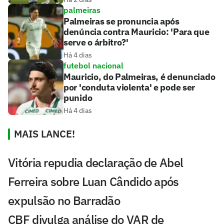
palmeiras
Palmeiras se pronuncia após
denúncia contra Mauricio: 'Para que
serve o árbitro?'
Há 4 dias
futebol nacional
Mauricio, do Palmeiras, é denunciado
por 'conduta violenta' e pode ser
punido
Há 4 dias
MAIS LANCE!
Vitória repudia declaração de Abel
Ferreira sobre Luan Cândido após
expulsão no Barradão
CBF divulga análise do VAR de