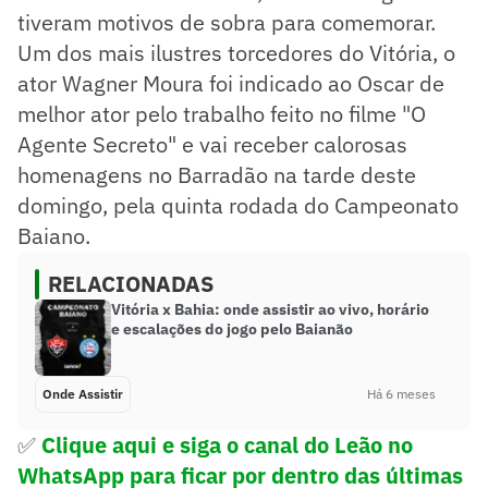
tiveram motivos de sobra para comemorar.
Um dos mais ilustres torcedores do Vitória, o
ator Wagner Moura foi indicado ao Oscar de
melhor ator pelo trabalho feito no filme "O
Agente Secreto" e vai receber calorosas
homenagens no Barradão na tarde deste
domingo, pela quinta rodada do Campeonato
Baiano.
RELACIONADAS
Vitória x Bahia: onde assistir ao vivo, horário
e escalações do jogo pelo Baianão
Onde Assistir
Há 6 meses
✅
Clique aqui e siga o canal
do Leão no
WhatsApp para ficar por dentro das últimas