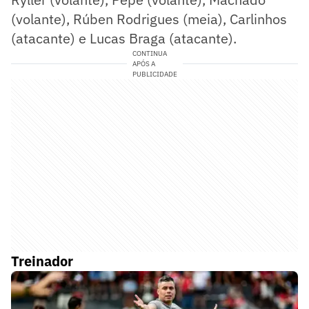
(volante), Rúben Rodrigues (meia), Carlinhos
(atacante) e Lucas Braga (atacante).
CONTINUA
APÓS A
PUBLICIDADE
Treinador