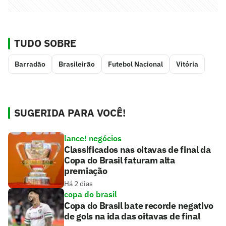
TUDO SOBRE
Barradão
Brasileirão
Futebol Nacional
Vitória
SUGERIDA PARA VOCÊ!
lance! negócios
Classificados nas oitavas de final da
Copa do Brasil faturam alta
premiação
Há 2 dias
copa do brasil
Copa do Brasil bate recorde negativo
de gols na ida das oitavas de final