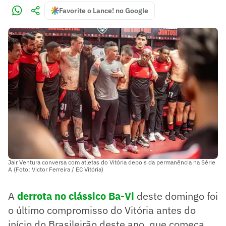
Favorite o Lance! no Google
Jair Ventura conversa com atletas do Vitória depois da permanência na Série
A (Foto: Victor Ferreira / EC Vitória)
A
derrota no clássico Ba-Vi
deste domingo foi
o último compromisso do Vitória antes do
início do Brasileirão deste ano, que começa