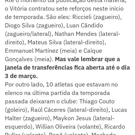
o Vitória contratou sete reforços neste início
de temporada. São eles: Riccieli (zagueiro),
Diogo Silva (zagueiro), Luan Cândido
(zagueiro/lateral), Nathan Mendes (lateral-
direito), Mateus Silva (lateral-direito),
Emmanuel Martínez (meia) e Caíque
Gonçalves (meia).
Mas vale lembrar que a
janela de transferências fica aberta até o dia
3 de março.
Por outro lado, 10 atletas que estavam no
elenco na última partida da temporada
passada deixaram o clube: Thiago Couto
(goleiro), Raúl Cáceres (lateral-direito), Lucas
Halter (zagueiro), Maykon Jesus (lateral-
esquerdo), Willian Oliveira (volante), Ricardo
Ryller (volante), Pepê (volante), Machado