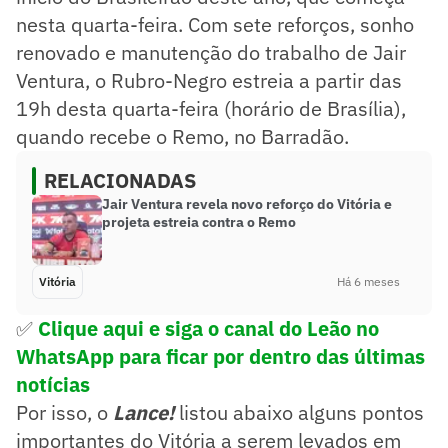
nesta quarta-feira. Com sete reforços, sonho
renovado e manutenção do trabalho de Jair
Ventura, o Rubro-Negro estreia a partir das
19h desta quarta-feira (horário de Brasília),
quando recebe o Remo, no Barradão.
RELACIONADAS
Jair Ventura revela novo reforço do Vitória e
projeta estreia contra o Remo
Vitória
Há 6 meses
✅
Clique aqui e siga o canal
do Leão no
WhatsApp para ficar por dentro das últimas
notícias
Por isso, o
Lance!
listou abaixo alguns pontos
importantes do Vitória a serem levados em