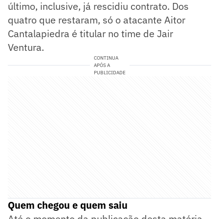
último, inclusive, já rescidiu contrato. Dos
quatro que restaram, só o atacante Aitor
Cantalapiedra é titular no time de Jair
Ventura.
CONTINUA
APÓS A
PUBLICIDADE
Quem chegou e quem saiu
Até o momento da publicação desta matéria,