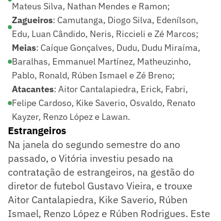
Mateus Silva, Nathan Mendes e Ramon;
Zagueiros
: Camutanga, Diogo Silva, Edenílson,
Edu, Luan Cândido, Neris, Riccieli e Zé Marcos;
Meias
: Caíque Gonçalves, Dudu, Dudu Miraíma,
Baralhas, Emmanuel Martínez, Matheuzinho,
Pablo, Ronald, Rúben Ismael e Zé Breno;
Atacantes
: Aitor Cantalapiedra, Erick, Fabri,
Felipe Cardoso, Kike Saverio, Osvaldo, Renato
Kayzer, Renzo López e Lawan.
Estrangeiros
Na janela do segundo semestre do ano
passado, o Vitória investiu pesado na
contratação de estrangeiros, na gestão do
diretor de futebol Gustavo Vieira, e trouxe
Aitor Cantalapiedra, Kike Saverio, Rúben
Ismael, Renzo López e Rúben Rodrigues. Este