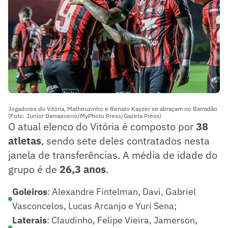
Jogadores do Vitória, Matheuzinho e Renato Kayzer se abraçam no Barradão
(Foto: Junior Damasceno/MyPhoto Press/Gazeta Press)
O atual elenco do Vitória é composto por
38
atletas
, sendo sete deles contratados nesta
janela de transferências. A média de idade do
grupo é de
26,3 anos
.
Goleiros
: Alexandre Fintelman, Davi, Gabriel
Vasconcelos, Lucas Arcanjo e Yuri Sena;
Laterais
: Claudinho, Felipe Vieira, Jamerson,