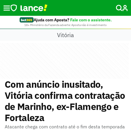
Ajuda com Aposta?
Fale com o assistente.
18+ Ministério da Fazenda adverte: Aposta não é investimento
Vitória
Com anúncio inusitado,
Vitória confirma contratação
de Marinho, ex-Flamengo e
Fortaleza
Atacante chega com contrato até o fim desta temporada