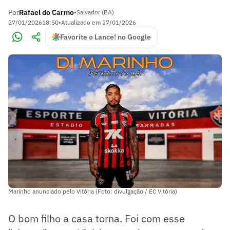
Por
Rafael do Carmo
•
Salvador (BA)
27/01/2026
18:50
•
Atualizado em
27/01/2026
Favorite o Lance! no Google
Marinho anunciado pelo Vitória (Foto: divulgação / EC Vitória)
O bom filho a casa torna. Foi com esse