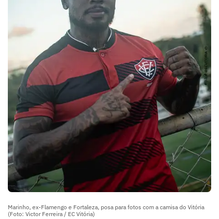
Marinho, ex-Flamengo e Fortaleza, posa para fotos com a camisa do Vitória
(Foto: Victor Ferreira / EC Vitória)