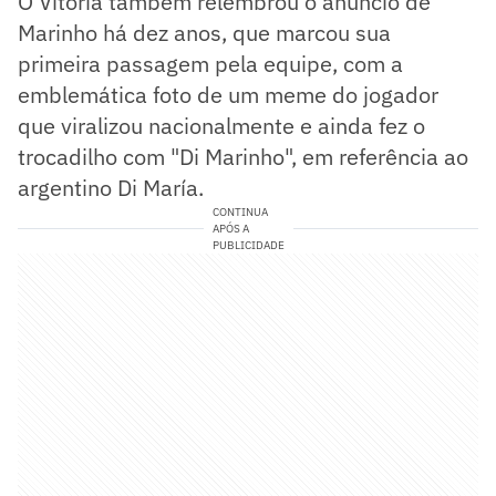
O Vitória também relembrou o anúncio de
Marinho há dez anos, que marcou sua
primeira passagem pela equipe, com a
emblemática foto de um meme do jogador
que viralizou nacionalmente e ainda fez o
trocadilho com "Di Marinho", em referência ao
argentino Di María.
CONTINUA
APÓS A
PUBLICIDADE