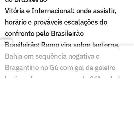
Vitória e Internacional: onde assistir,
horário e prováveis escalações do
confronto pelo Brasileirão
Brasileirão: Remo vira sobre lanterna,
Bahia em sequência negativa e
Bragantino no G6 com gol de goleiro
Lesionados e suspensos da 16ª rodada
do Brasileirão
Torcida do Flamengo manda recado a
Leonardo Jardim após queda na Copa
do Brasil