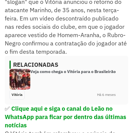
"slogan" que o Vitória anunciou o retorno do
atacante Marinho, de 35 anos, nesta terça-
feira. Em um vídeo descontraído publicado
nas redes sociais do clube, em que o jogador
aparece vestido de Homem-Aranha, o Rubro-
Negro confirmou a contratação do jogador até
o fim desta temporada.
RELACIONADAS
Veja como chega o Vitória para o Brasileirão
Vitória
Há 6 meses
✅
Clique aqui e siga o canal
do Leão no
WhatsApp para ficar por dentro das últimas
notícias