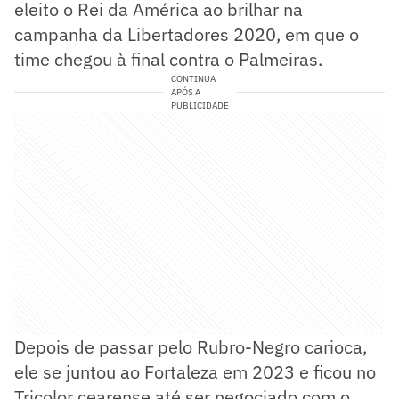
eleito o Rei da América ao brilhar na
campanha da Libertadores 2020, em que o
time chegou à final contra o Palmeiras.
CONTINUA
APÓS A
PUBLICIDADE
Depois de passar pelo Rubro-Negro carioca,
ele se juntou ao Fortaleza em 2023 e ficou no
Tricolor cearense até ser negociado com o