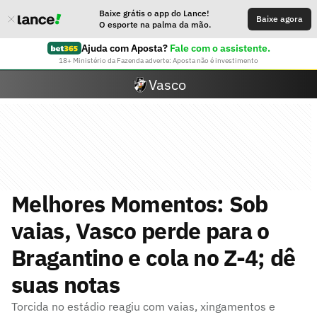
Baixe grátis o app do Lance!
Baixe agora
O esporte na palma da mão.
Ajuda com Aposta?
Fale com o assistente.
18+ Ministério da Fazenda adverte: Aposta não é investimento
Vasco
Melhores Momentos: Sob
vaias, Vasco perde para o
Bragantino e cola no Z-4; dê
suas notas
Torcida no estádio reagiu com vaias, xingamentos e