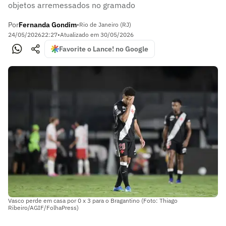
objetos arremessados no gramado
Por
Fernanda Gondim
•
Rio de Janeiro (RJ)
24/05/2026
22:27
•
Atualizado em
30/05/2026
Favorite o Lance! no Google
Vasco perde em casa por 0 x 3 para o Bragantino (Foto: Thiago
Ribeiro/AGIF/FolhaPress)