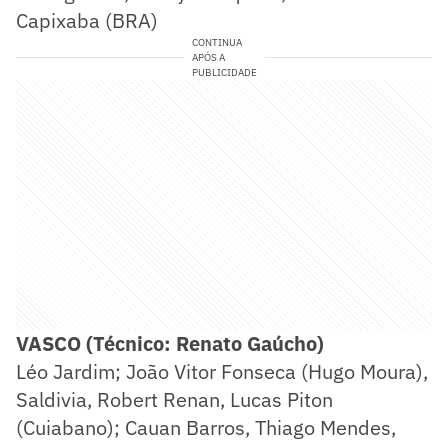
Capixaba (BRA)
CONTINUA
APÓS A
PUBLICIDADE
VASCO (Técnico: Renato Gaúcho)
Léo Jardim; João Vitor Fonseca (Hugo Moura),
Saldivia, Robert Renan, Lucas Piton
(Cuiabano); Cauan Barros, Thiago Mendes,