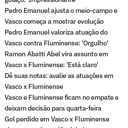
Pedro Emanuel ajusta o meio-campo e
Vasco começa a mostrar evolução
Pedro Emanuel valoriza atuação do
Vasco contra Fluminense: 'Orgulho'
Ramon Abatti Abel vira assunto em
Vasco x Fluminense: 'Está claro'
Dê suas notas: avalie as atuações em
Vasco x Fluminense
Vasco e Fluminense ficam no empate e
deixam decisão para quarta-feira
Gol perdido em Vasco x Fluminense