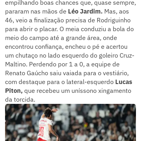
empilhando boas chances que, quase sempre,
pararam nas mãos de
Léo Jardim.
Mas, aos
46, veio a finalização precisa de Rodriguinho
para abrir o placar. O meia conduziu a bola do
meio do campo até a grande área, onde
encontrou confiança, encheu o pé e acertou
um chutaço no lado esquerdo do goleiro Cruz-
Maltino. Perdendo por 1 a 0, a equipe de
Renato Gaúcho saiu vaiada para o vestiário,
com destaque para o lateral-esquerdo
Lucas
Piton,
que recebeu um uníssono xingamento
da torcida.