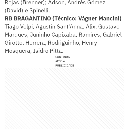
Rojas (Brenner); Adson, Andrés Gómez
(David) e Spinelli.
RB BRAGANTINO (Técnico: Vágner Mancini)
Tiago Volpi, Agustín Sant'Anna, Alix, Gustavo
Marques, Juninho Capixaba, Ramires, Gabriel
Girotto, Herrera, Rodriguinho, Henry
Mosquera, Isidro Pitta.
CONTINUA
APÓS A
PUBLICIDADE