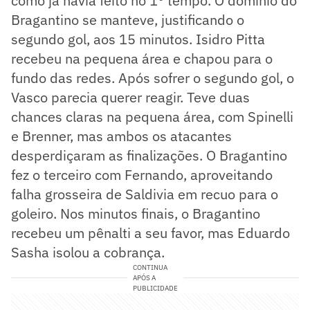
como já havia feito no 1° tempo. O domínio do
Bragantino se manteve, justificando o
segundo gol, aos 15 minutos. Isidro Pitta
recebeu na pequena área e chapou para o
fundo das redes. Após sofrer o segundo gol, o
Vasco parecia querer reagir. Teve duas
chances claras na pequena área, com Spinelli
e Brenner, mas ambos os atacantes
desperdiçaram as finalizações. O Bragantino
fez o terceiro com Fernando, aproveitando
falha grosseira de Saldivia em recuo para o
goleiro. Nos minutos finais, o Bragantino
recebeu um pênalti a seu favor, mas Eduardo
Sasha isolou a cobrança.
CONTINUA
APÓS A
PUBLICIDADE