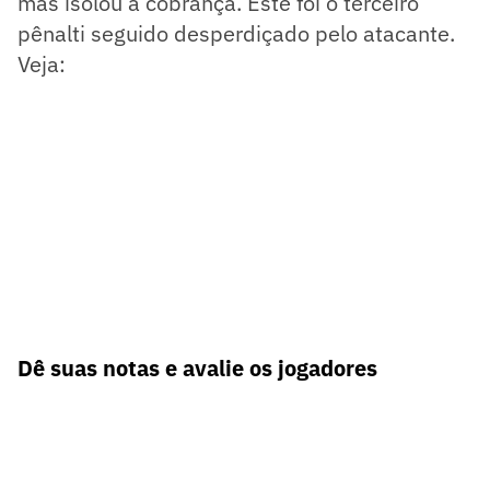
mas isolou a cobrança. Este foi o terceiro
pênalti seguido desperdiçado pelo atacante.
Veja:
Dê suas notas e avalie os jogadores