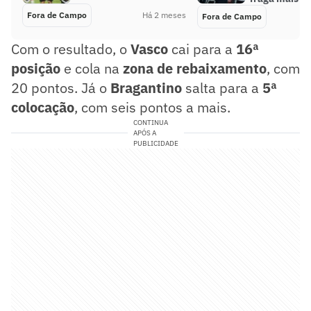
Fora de Campo
Há 2 meses
Fora de Campo
Com o resultado, o
Vasco
cai para a
16ª
posição
e cola na
zona de rebaixamento
, com
20 pontos. Já o
Bragantino
salta para a
5ª
colocação
, com seis pontos a mais.
CONTINUA
APÓS A
PUBLICIDADE