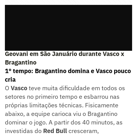
⚫
Confira as homenagens prestadas a
Geovani em São Januário durante Vasco x
Bragantino
1° tempo: Bragantino domina e Vasco pouco
cria
O
Vasco
teve muita dificuldade em todos os
setores no primeiro tempo e esbarrou nas
próprias limitações técnicas. Fisicamente
abaixo, a equipe carioca viu o Bragantino
dominar o jogo. A partir dos 40 minutos, as
investidas do
Red Bull
cresceram,