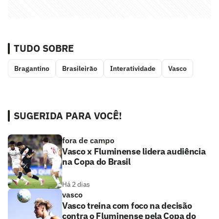
TUDO SOBRE
Bragantino
Brasileirão
Interatividade
Vasco
SUGERIDA PARA VOCÊ!
fora de campo
Vasco x Fluminense lidera audiência
na Copa do Brasil
Há 2 dias
vasco
Vasco treina com foco na decisão
contra o Fluminense pela Copa do