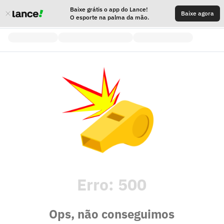
Baixe grátis o app do Lance!
Baixe agora
O esporte na palma da mão.
Erro:
500
Ops, não conseguimos