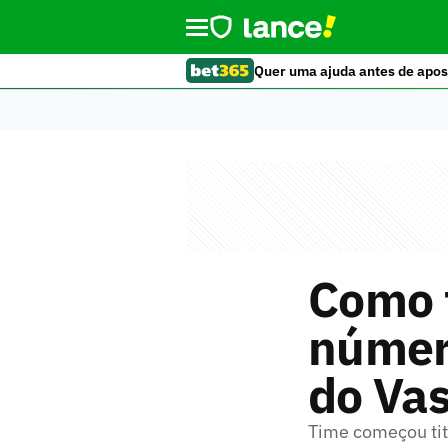
Quer uma ajuda antes de apos
Como t
númer
do Vas
Time começou tit