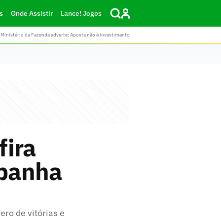
s
Onde Assistir
Lance! Jogos
Ministério da Fazenda adverte: Aposta não é investimento
fira
mpanha
ro de vitórias e