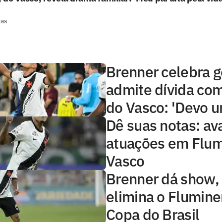
ras
Brenner celebra g
admite dívida com
do Vasco: 'Devo 
Dê suas notas: ava
atuações em Flum
Vasco
Brenner dá show,
elimina o Flumine
Copa do Brasil