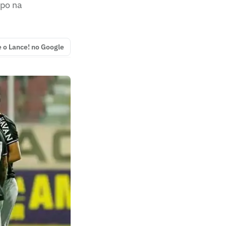
mpo na
e o Lance! no Google