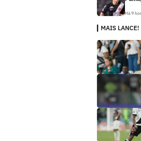
Há 9 ho
MAIS LANCE!