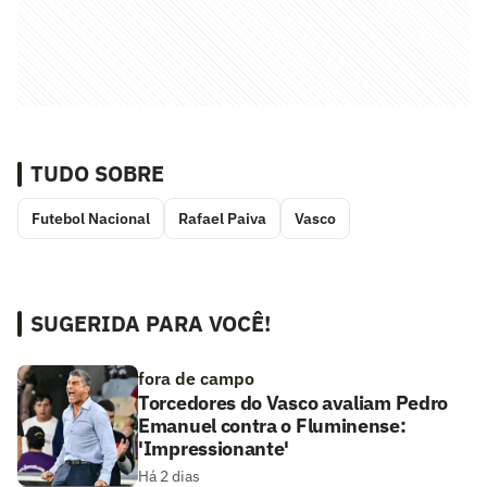
TUDO SOBRE
Futebol Nacional
Rafael Paiva
Vasco
SUGERIDA PARA VOCÊ!
fora de campo
Torcedores do Vasco avaliam Pedro
Emanuel contra o Fluminense:
'Impressionante'
Há 2 dias