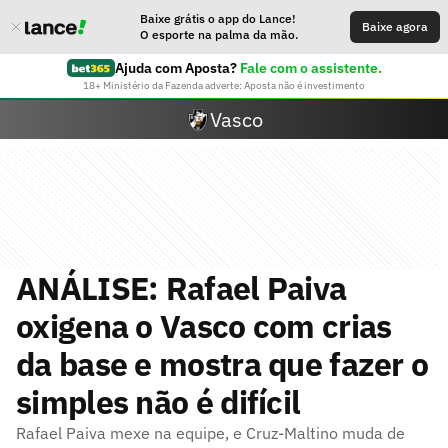
Baixe grátis o app do Lance!
Baixe agora
O esporte na palma da mão.
Ajuda com Aposta?
Fale com o assistente.
18+ Ministério da Fazenda adverte: Aposta não é investimento
Vasco
ANÁLISE: Rafael Paiva
oxigena o Vasco com crias
da base e mostra que fazer o
simples não é difícil
Rafael Paiva mexe na equipe, e Cruz-Maltino muda de