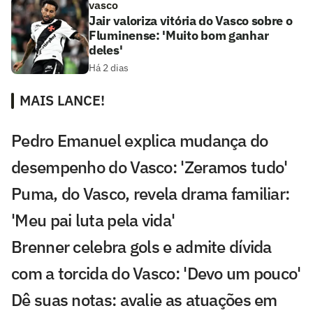
vasco
Jair valoriza vitória do Vasco sobre o
Fluminense: 'Muito bom ganhar
deles'
Há 2 dias
MAIS LANCE!
Pedro Emanuel explica mudança do
desempenho do Vasco: 'Zeramos tudo'
Puma, do Vasco, revela drama familiar:
'Meu pai luta pela vida'
Brenner celebra gols e admite dívida
com a torcida do Vasco: 'Devo um pouco'
Dê suas notas: avalie as atuações em