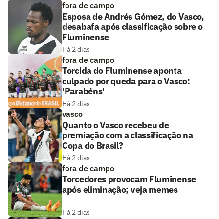
fora de campo
Esposa de Andrés Gómez, do Vasco,
desabafa após classificação sobre o
Fluminense
Há 2 dias
fora de campo
Torcida do Fluminense aponta
culpado por queda para o Vasco:
'Parabéns'
Há 2 dias
vasco
Quanto o Vasco recebeu de
premiação com a classificação na
Copa do Brasil?
Há 2 dias
fora de campo
Torcedores provocam Fluminense
após eliminação; veja memes
Há 2 dias