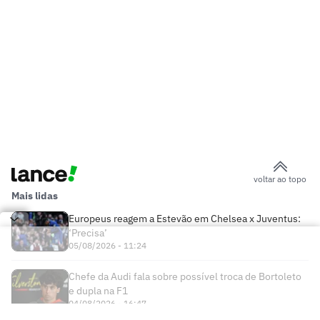
voltar ao topo
Mais lidas
Europeus reagem a Estevão em Chelsea x Juventus:
‘Precisa’
05/08/2026 - 11:24
Chefe da Audi fala sobre possível troca de Bortoleto
e dupla na F1
04/08/2026 - 16:47