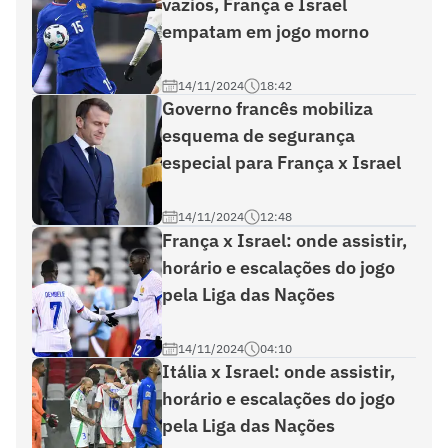
vazios, França e Israel
empatam em jogo morno
14/11/2024
18:42
Governo francês mobiliza
esquema de segurança
especial para França x Israel
14/11/2024
12:48
França x Israel: onde assistir,
horário e escalações do jogo
pela Liga das Nações
14/11/2024
04:10
Itália x Israel: onde assistir,
horário e escalações do jogo
pela Liga das Nações