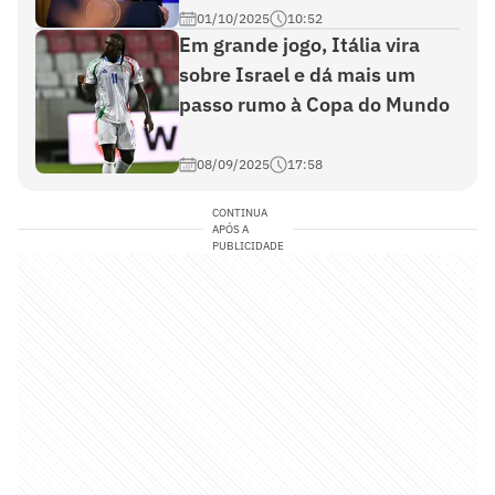
01/10/2025
10:52
Em grande jogo, Itália vira
sobre Israel e dá mais um
passo rumo à Copa do Mundo
08/09/2025
17:58
CONTINUA
APÓS A
PUBLICIDADE