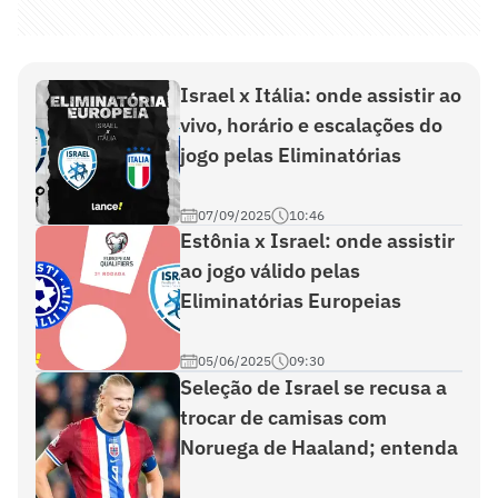
Israel x Itália: onde assistir ao
vivo, horário e escalações do
jogo pelas Eliminatórias
07/09/2025
10:46
Estônia x Israel: onde assistir
ao jogo válido pelas
Eliminatórias Europeias
05/06/2025
09:30
Seleção de Israel se recusa a
trocar de camisas com
Noruega de Haaland; entenda