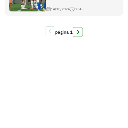
14/10/2024
08:45
página
1