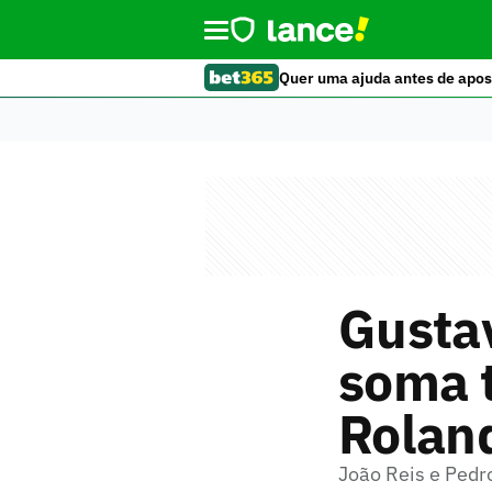
Quer uma ajuda antes de apos
Gustav
soma t
Rolan
João Reis e Ped