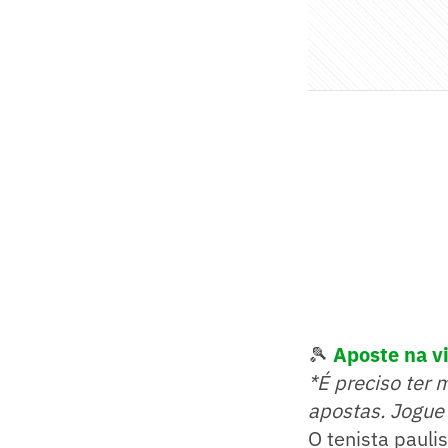
🎾
Aposte na vi
*É preciso ter 
apostas. Jogue
O tenista pauli