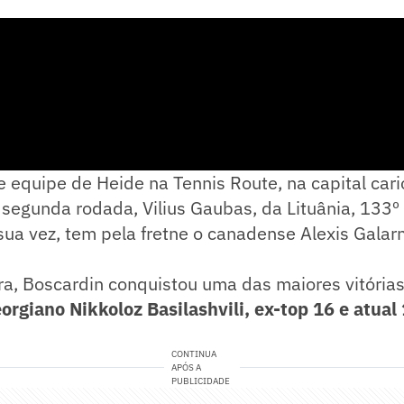
equipe de Heide na Tennis Route, na capital cari
 segunda rodada, Vilius Gaubas, da Lituânia, 133º
sua vez, tem pela fretne o canadense Alexis Galar
ra, Boscardin conquistou uma das maiores vitória
rgiano Nikkoloz Basilashvili, ex-top 16 e atual 
CONTINUA
APÓS A
PUBLICIDADE