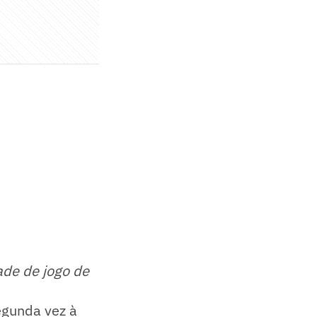
ade de jogo de
segunda vez à