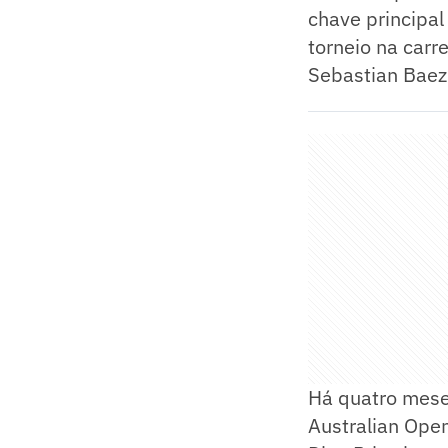
chave principa
torneio na carr
Sebastian Baez
Há quatro mese
Australian Ope