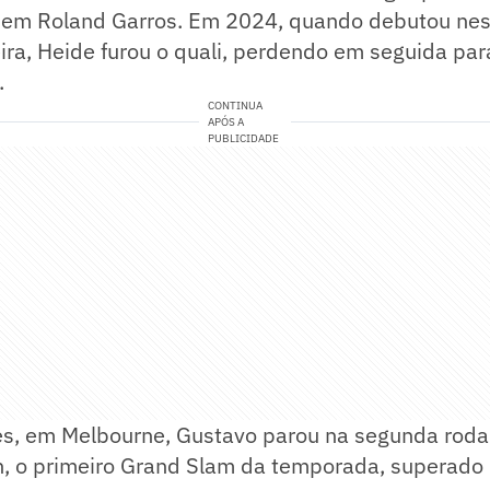
l em Roland Garros. Em 2024, quando debutou nes
eira, Heide furou o quali, perdendo em seguida par
.
CONTINUA
APÓS A
PUBLICIDADE
s, em Melbourne, Gustavo parou na segunda rod
n, o primeiro Grand Slam da temporada, superado 