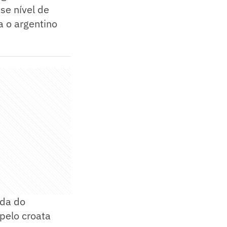
se nível de
a o argentino
ada do
pelo croata