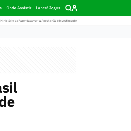
s
Onde Assistir
Lance! Jogos
Ministério da Fazenda adverte: Aposta não é investimento
sil
 de