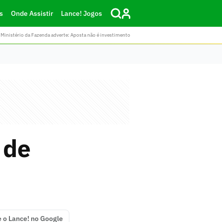
s
Onde Assistir
Lance! Jogos
Ministério da Fazenda adverte: Aposta não é investimento
 de
e o Lance! no Google