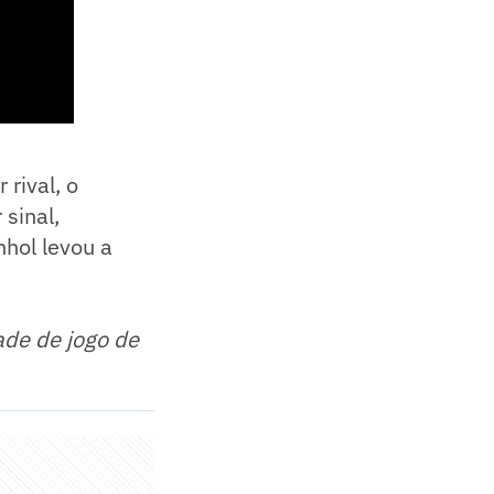
rival, o
sinal,
hol levou a
ade de jogo de