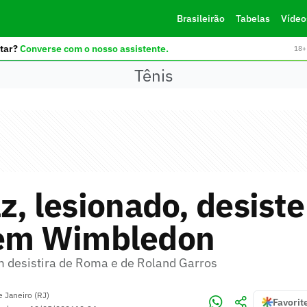
Brasileirão
Tabelas
Vídeo
tar?
Converse com o nosso assistente.
18+ 
Tênis
z, lesionado, desiste
 em Wimbledon
 desistira de Roma e de Roland Garros
e Janeiro (RJ)
Favorit