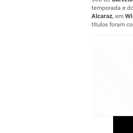
temporada e do
Alcaraz
, em
Wi
títulos foram c