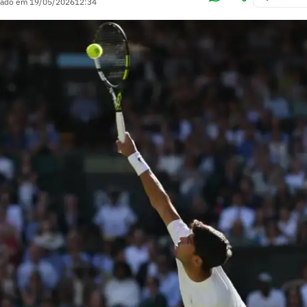
zado em
19/05/2026
12:34