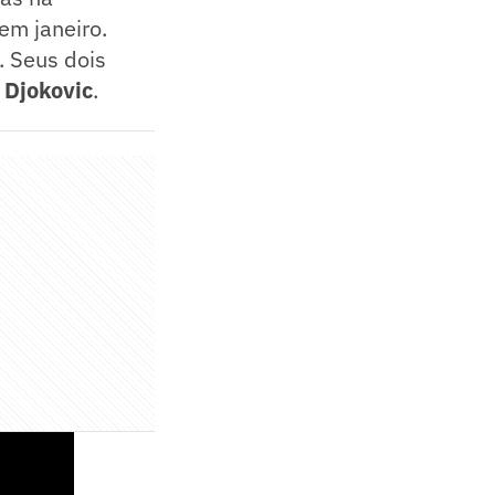
 em janeiro.
. Seus dois
 Djokovic
.