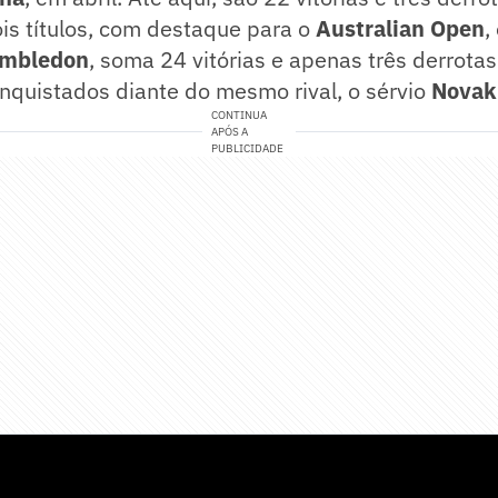
is títulos, com destaque para o
Australian Open
,
mbledon
, soma 24 vitórias e apenas três derrotas
onquistados diante do mesmo rival, o sérvio
Novak
CONTINUA
APÓS A
PUBLICIDADE