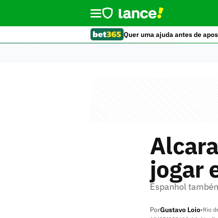
Quer uma ajuda antes de apos
Alcara
jogar
Espanhol também
Por
Gustavo Loio
•
Rio d