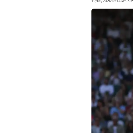
19/05/2026
12:14
•
Atuali