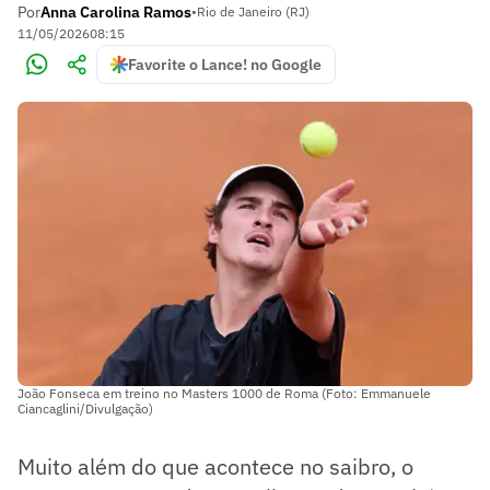
Por
Anna Carolina Ramos
•
Rio de Janeiro (RJ)
11/05/2026
08:15
Favorite o Lance! no Google
João Fonseca em treino no Masters 1000 de Roma (Foto: Emmanuele
Ciancaglini/Divulgação)
Muito além do que acontece no saibro, o