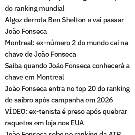
do ranking mundial
Algoz derrota Ben Shelton e vai passar
João Fonseca
Montreal: ex-número 2 do mundo cai na
chave de João Fonseca
Saiba quando João Fonseca conhecerá a
chave em Montreal
João Fonseca entra no top 20 do ranking
de saibro após campanha em 2026
VÍDEO: ex-tenista é preso após quebrar
raquetes em loja nos EUA
João Fonseca sobe no ranking da ATP