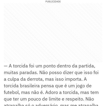
PUBLICIDADE
— A torcida foi um ponto dentro da partida,
muitas paradas. Não posso dizer que isso foi
a culpa da derrota, mas isso importa. A
torcida brasileira pensa que é um jogo de
futebol, mas não é. Adoro a torcida, mas tem
que ter um pouco de limite e respeito. Não
atrapalha só o adversário, mas me atrapalha