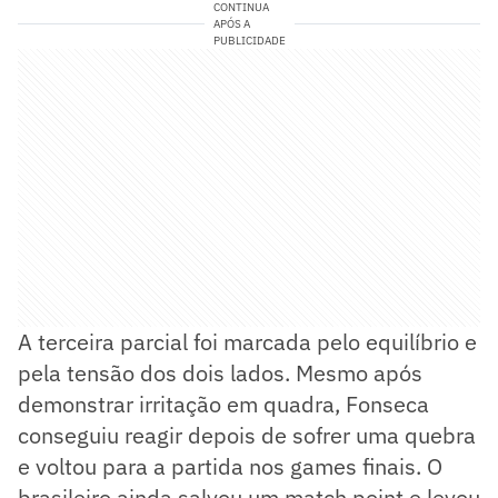
CONTINUA
APÓS A
PUBLICIDADE
A terceira parcial foi marcada pelo equilíbrio e
pela tensão dos dois lados. Mesmo após
demonstrar irritação em quadra, Fonseca
conseguiu reagir depois de sofrer uma quebra
e voltou para a partida nos games finais. O
brasileiro ainda salvou um match point e levou