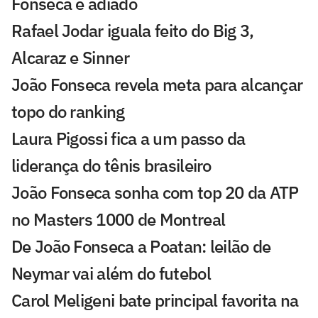
Fonseca é adiado
Rafael Jodar iguala feito do Big 3,
Alcaraz e Sinner
João Fonseca revela meta para alcançar
topo do ranking
Laura Pigossi fica a um passo da
liderança do tênis brasileiro
João Fonseca sonha com top 20 da ATP
no Masters 1000 de Montreal
De João Fonseca a Poatan: leilão de
Neymar vai além do futebol
Carol Meligeni bate principal favorita na