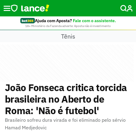
Ajuda com Aposta?
Fale com o assistente.
18+ Ministério da Fazenda adverte: Aposta não é investimento
Tênis
João Fonseca critica torcida
brasileira no Aberto de
Roma: 'Não é futebol'
Brasileiro sofreu dura virada e foi eliminado pelo sérvio
Hamad Medjedovic