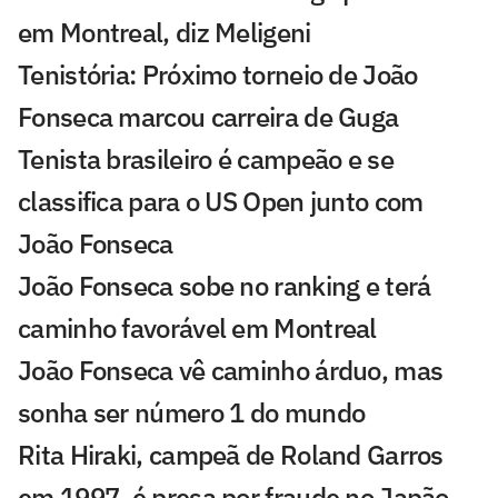
em Montreal, diz Meligeni
Tenistória: Próximo torneio de João
Fonseca marcou carreira de Guga
Tenista brasileiro é campeão e se
classifica para o US Open junto com
João Fonseca
João Fonseca sobe no ranking e terá
caminho favorável em Montreal
João Fonseca vê caminho árduo, mas
sonha ser número 1 do mundo
Rita Hiraki, campeã de Roland Garros
em 1997, é presa por fraude no Japão