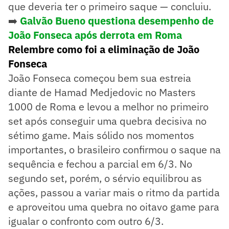
que deveria ter o primeiro saque — concluiu.
➡️
Galvão Bueno questiona desempenho de
João Fonseca após derrota em Roma
Relembre como foi a eliminação de João
Fonseca
João Fonseca começou bem sua estreia
diante de Hamad Medjedovic no Masters
1000 de Roma e levou a melhor no primeiro
set após conseguir uma quebra decisiva no
sétimo game. Mais sólido nos momentos
importantes, o brasileiro confirmou o saque na
sequência e fechou a parcial em 6/3. No
segundo set, porém, o sérvio equilibrou as
ações, passou a variar mais o ritmo da partida
e aproveitou uma quebra no oitavo game para
igualar o confronto com outro 6/3.