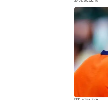
20/03/2022
22:46
BBP Paribas Open