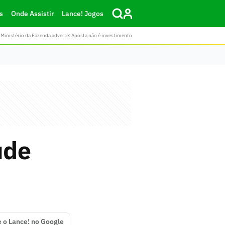
s
Onde Assistir
Lance! Jogos
Ministério da Fazenda adverte: Aposta não é investimento
ude
e o Lance! no Google