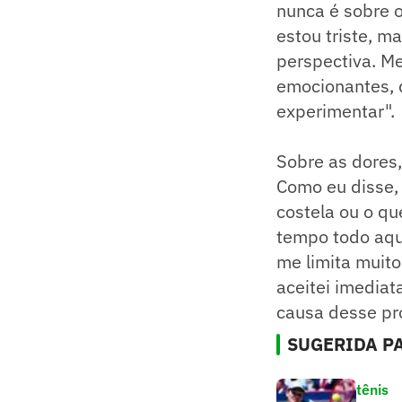
nunca é sobre o
estou triste, 
perspectiva. Me
emocionantes, 
experimentar".
Sobre as dores
Como eu disse, 
costela ou o q
tempo todo aqui
me limita muito
aceitei imediat
causa desse pr
SUGERIDA PA
tênis