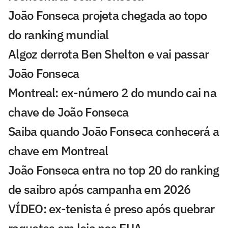
João Fonseca projeta chegada ao topo
do ranking mundial
Algoz derrota Ben Shelton e vai passar
João Fonseca
Montreal: ex-número 2 do mundo cai na
chave de João Fonseca
Saiba quando João Fonseca conhecerá a
chave em Montreal
João Fonseca entra no top 20 do ranking
de saibro após campanha em 2026
VÍDEO: ex-tenista é preso após quebrar
raquetes em loja nos EUA