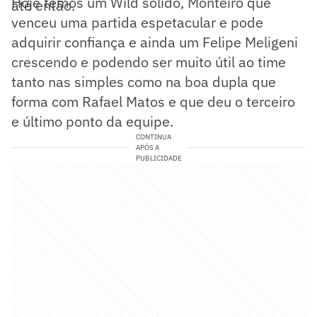
Hoje temos um Wild sólido, Monteiro que
até então.
venceu uma partida espetacular e pode
adquirir confiança e ainda um Felipe Meligeni
crescendo e podendo ser muito útil ao time
tanto nas simples como na boa dupla que
forma com Rafael Matos e que deu o terceiro
e último ponto da equipe.
CONTINUA
APÓS A
PUBLICIDADE