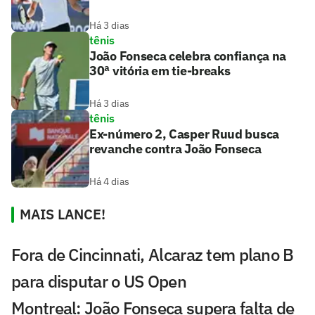
Há 3 dias
tênis
João Fonseca celebra confiança na
30ª vitória em tie-breaks
Há 3 dias
tênis
Ex-número 2, Casper Ruud busca
revanche contra João Fonseca
Há 4 dias
MAIS LANCE!
Fora de Cincinnati, Alcaraz tem plano B
para disputar o US Open
Montreal: João Fonseca supera falta de