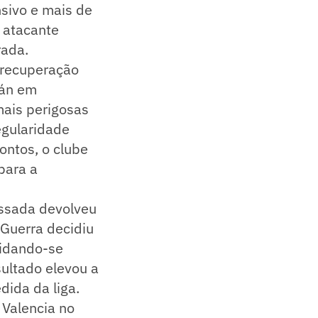
sivo e mais de
o atacante
rada.
e recuperação
rán em
mais perigosas
egularidade
ontos, o clube
para a
assada devolveu
 Guerra decidiu
lidando-se
sultado elevou a
ida da liga.
 Valencia no