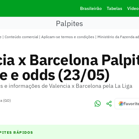
Brasileirão
Tabelas
Vídeo
Palpites
 | Conteúdo comercial | Aplicam-se termos e condições | Ministério da Fazenda a
ia x Barcelona Palpi
e e odds (23/05)
es e informações de Valencia x Barcelona pela La Liga
ia (GO)
Favorit
PITES RÁPIDOS