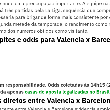
 sendo uma preocupação importante. A equipe não
há três partidas pela La Liga, sequência que com
sária para brigar de forma mais consistente por 
gunda metade da temporada, o rendimento como 
mo dos números obtidos como visitante.
pites e odds para Valencia x Barc
m responsabilidade. Odds coletadas às 14h15 (
nda apenas
casas de aposta legalizadas no Brasil
 diretos entre Valencia x Barcelo
ecente entre Valencia e Barcelona evidencia ampl