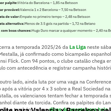
or palpite:
Vitória do Barcelona – 1,85 na Betsson
ar provável:
Valencia 1 x 2 Barcelona – 7,50 na Betsson
ta de valor:
Empate no primeiro tempo – 2,48 na Betsson
ta alternativa:
Menos de 3.5 gols na partida – 1,72 na Betano
a com boas chances:
Hugo Duro marcar a qualquer momento – 2,40 na B
cerra a temporada 2025/26 da
La Liga
neste sába
 Mestalla, já confirmado como bicampeão espanhol
si Flick. Com 94 pontos, o clube catalão chega 
tulo com antecedência e registrar campanha histó
 outro lado, ainda luta por uma vaga na Conferenc
após a vitória por 4 x 3 sobre a Real Sociedad na
talla, os valencianos tentam fechar a temporada
hol diante da torcida. Confira os palpites do Lan
pite para Valencia x Barcelona pel
anha e também outras
dicas de aposta para hoje
.