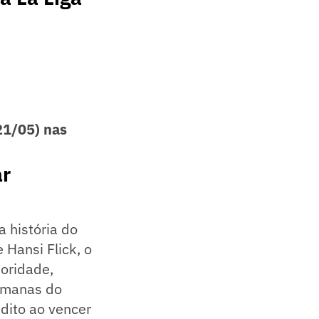
21/05) nas
ar
 história do
Hansi Flick, o
ioridade,
semanas do
dito ao vencer