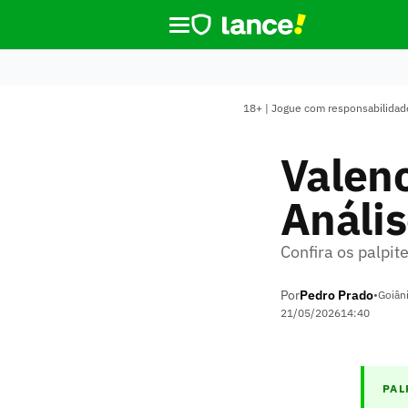
18+ | Jogue com responsabilidade
Valenc
Anális
Confira os palpit
Por
Pedro Prado
•
Goiân
21/05/2026
14:40
PAL