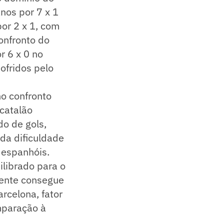
nos por 7 x 1
or 2 x 1, com
onfronto do
r 6 x 0 no
ofridos pelo
o confronto
 catalão
do de gols,
da dificuldade
 espanhóis.
librado para o
mente consegue
rcelona, fator
mparação à