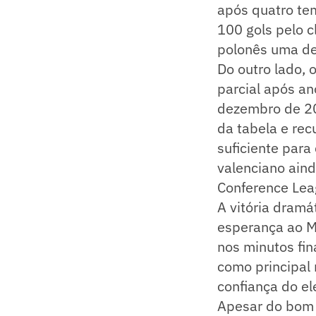
após quatro te
100 gols pelo c
polonês uma de
Do outro lado, 
parcial após a
dezembro de 20
da tabela e rec
suficiente para
valenciano ain
Conference Lea
A vitória dramá
esperança ao M
nos minutos fin
como principal 
confiança do el
Apesar do bom 