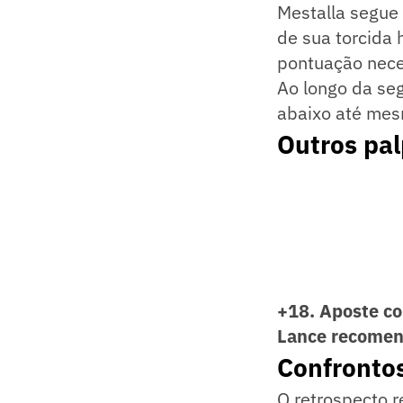
Mestalla segue
de sua torcida 
pontuação neces
Ao longo da se
abaixo até mes
Outros pal
+18. Aposte co
Lance recome
Confrontos
O retrospecto r