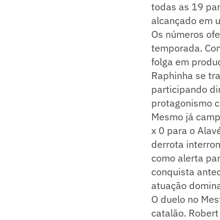
todas as 19 pa
alcançado em u
Os números ofe
temporada. Com
folga em produç
Raphinha se tra
participando d
protagonismo c
Mesmo já campe
x 0 para o Alav
derrota interro
como alerta par
conquista ante
atuação dominan
O duelo no Mes
catalão. Robert