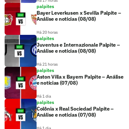
Há 17 horas
palpites
Bayer Leverkusen x Sevilla Palpite –
Análise e notícias (08/08)
Há 20 horas
palpites
Juventus e Internazionale Palpite –
Análise e notícias (08/08)
Há 21 horas
palpites
Aston Villa x Bayern Palpite – Análise
e notícias (07/08)
Há 1 dia
palpites
Colônia x Real Sociedad Palpite –
Análise e notícias (07/08)
Há 1 dia