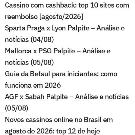
Cassino com cashback: top 10 sites com
reembolso [agosto/2026]
Sparta Praga x Lyon Palpite – Análise e
notícias (04/08)
Mallorca x PSG Palpite – Análise e
notícias (05/08)
Guia da Betsul para iniciantes: como
funciona em 2026
AGF x Sabah Palpite – Análise e notícias
(05/08)
Novos cassinos online no Brasil em
agosto de 2026: top 12 de hoje