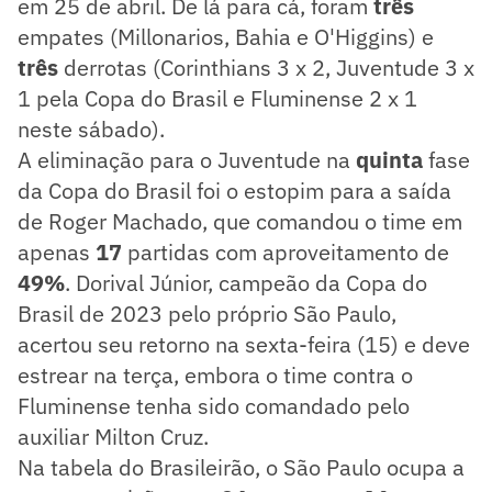
em 25 de abril. De lá para cá, foram
três
empates (Millonarios, Bahia e O'Higgins) e
três
derrotas (Corinthians 3 x 2, Juventude 3 x
1 pela Copa do Brasil e Fluminense 2 x 1
neste sábado).
A eliminação para o Juventude na
quinta
fase
da Copa do Brasil foi o estopim para a saída
de Roger Machado, que comandou o time em
apenas
17
partidas com aproveitamento de
49%
. Dorival Júnior, campeão da Copa do
Brasil de 2023 pelo próprio São Paulo,
acertou seu retorno na sexta-feira (15) e deve
estrear na terça, embora o time contra o
Fluminense tenha sido comandado pelo
auxiliar Milton Cruz.
Na tabela do Brasileirão, o São Paulo ocupa a