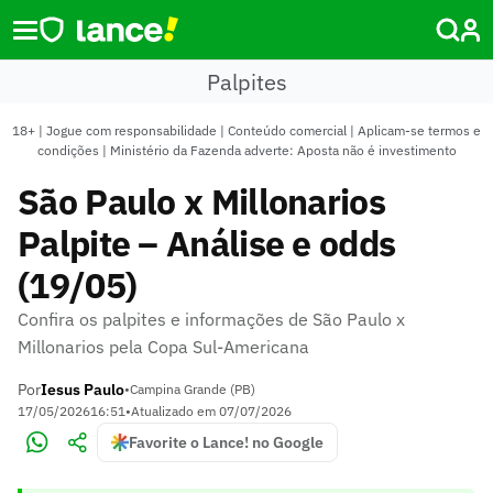
Palpites
18+ | Jogue com responsabilidade | Conteúdo comercial | Aplicam-se termos e
condições | Ministério da Fazenda adverte: Aposta não é investimento
São Paulo x Millonarios
Palpite – Análise e odds
(19/05)
Confira os palpites e informações de São Paulo x
Millonarios pela Copa Sul-Americana
Por
Iesus Paulo
•
Campina Grande (PB)
17/05/2026
16:51
•
Atualizado em
07/07/2026
Favorite o Lance! no Google