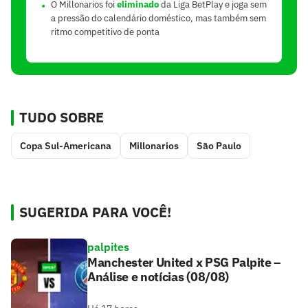
O Millonarios foi
eliminado
da Liga BetPlay e joga sem
a pressão do calendário doméstico, mas também sem
ritmo competitivo de ponta
TUDO SOBRE
Copa Sul-Americana
Millonarios
São Paulo
SUGERIDA PARA VOCÊ!
palpites
Manchester United x PSG Palpite –
Análise e notícias (08/08)