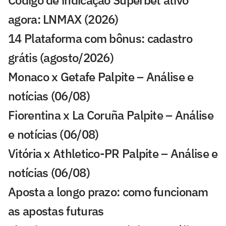
Código de indicação Superbet ativo
agora: LNMAX (2026)
14 Plataforma com bônus: cadastro
grátis (agosto/2026)
Monaco x Getafe Palpite – Análise e
notícias (06/08)
Fiorentina x La Coruña Palpite – Análise
e notícias (06/08)
Vitória x Athletico-PR Palpite – Análise e
notícias (06/08)
Aposta a longo prazo: como funcionam
as apostas futuras