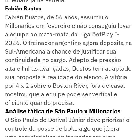
Fabián Bustos
Fabián Bustos, de 56 anos, assumiu o
Millonarios em fevereiro e não conseguiu levar
a equipe ao mata-mata da Liga BetPlay I-
2026. O treinador argentino agora deposita na
Sul-Americana a chance de justificar sua
continuidade no cargo. Adepto de pressão
alta e linhas avançadas, Bustos tem adaptado
sua proposta à realidade do elenco. A vitória
por 4 x 2 sobre o Boston River, fora de casa,
mostrou que a equipe pode ser vertical e
eficiente quando precisa.
Análise tática de São Paulo x Millonarios
O São Paulo de Dorival Júnior deve priorizar o
controle da posse de bola, algo que já era
uma característica do treinador em suas