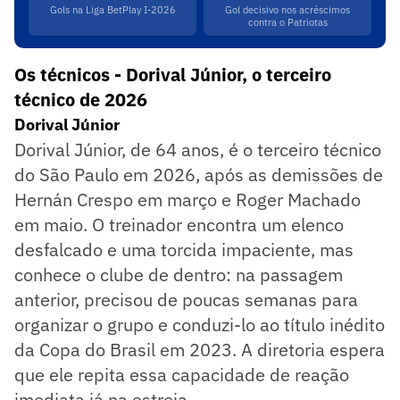
Gols na Liga BetPlay I-2026
Gol decisivo nos acréscimos
contra o Patriotas
Os técnicos - Dorival Júnior, o terceiro
técnico de 2026
Dorival Júnior
Dorival Júnior, de 64 anos, é o terceiro técnico
do São Paulo em 2026, após as demissões de
Hernán Crespo em março e Roger Machado
em maio. O treinador encontra um elenco
desfalcado e uma torcida impaciente, mas
conhece o clube de dentro: na passagem
anterior, precisou de poucas semanas para
organizar o grupo e conduzi-lo ao título inédito
da Copa do Brasil em 2023. A diretoria espera
que ele repita essa capacidade de reação
imediata já na estreia.