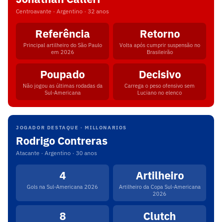
Centroavante · Argentino · 32 anos
Referência
Retorno
Principal artilheiro do São Paulo
Volta após cumprir suspensão no
em 2026
Brasileirão
Poupado
Decisivo
Não jogou as últimas rodadas da
Carrega o peso ofensivo sem
Sul-Americana
Luciano no elenco
JOGADOR DESTAQUE · MILLONARIOS
Rodrigo Contreras
Atacante · Argentino · 30 anos
4
Artilheiro
Gols na Sul-Americana 2026
Artilheiro da Copa Sul-Americana
2026
8
Clutch