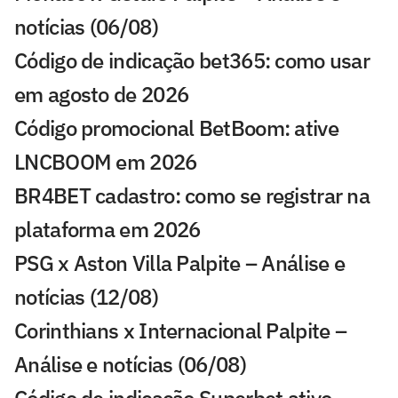
notícias (06/08)
Código de indicação bet365: como usar
em agosto de 2026
Código promocional BetBoom: ative
LNCBOOM em 2026
BR4BET cadastro: como se registrar na
plataforma em 2026
PSG x Aston Villa Palpite – Análise e
notícias (12/08)
Corinthians x Internacional Palpite –
Análise e notícias (06/08)