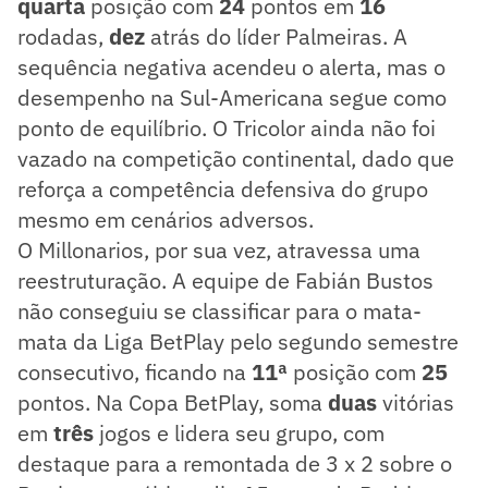
quarta
posição com
24
pontos em
16
rodadas,
dez
atrás do líder Palmeiras. A
sequência negativa acendeu o alerta, mas o
desempenho na Sul-Americana segue como
ponto de equilíbrio. O Tricolor ainda não foi
vazado na competição continental, dado que
reforça a competência defensiva do grupo
mesmo em cenários adversos.
O Millonarios, por sua vez, atravessa uma
reestruturação. A equipe de Fabián Bustos
não conseguiu se classificar para o mata-
mata da Liga BetPlay pelo segundo semestre
consecutivo, ficando na
11ª
posição com
25
pontos. Na Copa BetPlay, soma
duas
vitórias
em
três
jogos e lidera seu grupo, com
destaque para a remontada de 3 x 2 sobre o