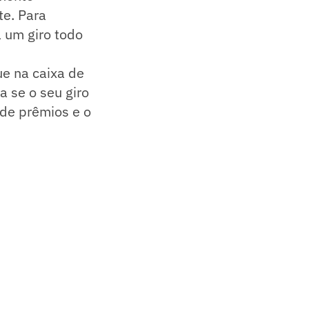
te. Para
a um giro todo
ue na caixa de
a se o seu giro
 de prêmios e o