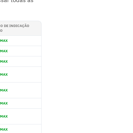
O DE INDICAÇÃO
NO
EMAX
EMAX
EMAX
EMAX
EMAX
EMAX
EMAX
EMAX