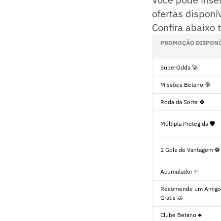
ofertas disponív
Confira abaixo
PROMOÇÃO DISPONÍ
SuperOdds 🚀
Missões Betano 🎯
Roda da Sorte 🍀
Múltipla Protegida 🛡️
2 Gols de Vantagem ⚽
Acumulador ✨
Recomende um Amigo 
Grátis 🤝
Clube Betano ♣️