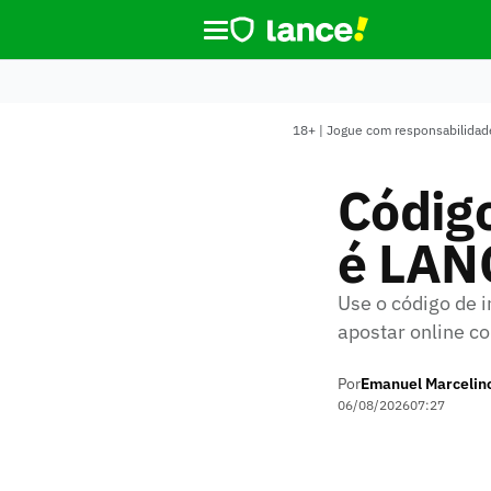
18+ | Jogue com responsabilidade
Códig
é LAN
Use o código de 
apostar online c
Por
Emanuel Marcelin
06/08/2026
07:27