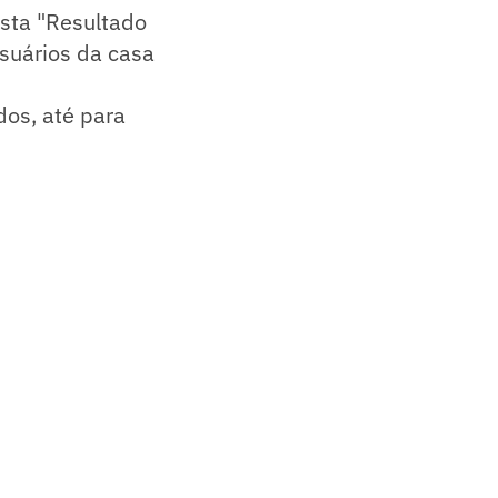
sta "Resultado
usuários da casa
dos, até para