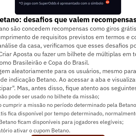
Betano: desafios que valem recompensa
ano são concedem recompensas como giros grátis
umprimento de requisitos previstos em termos e c
análise da casa, verificamos que esses desafios 
riar Aposta ou fazer um bilhete de múltiplas em t
omo Brasileirão e Copa do Brasil.
gem aleatoriamente para os usuários, mesmo par
 de indicação Betano. Ao acessar a aba e visualizar
cipar". Mas, antes disso, fique atento aos seguinte
não pode ser usado no bilhete da missão;
io cumprir a missão no período determinado pela Betano
átis fica disponível por tempo determinado, normalment
etano ficam disponíveis para jogadores elegíveis;
tório ativar o cupom Betano.