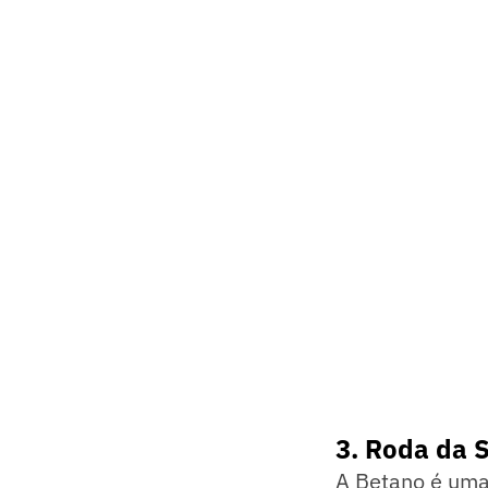
3. Roda da S
A Betano é um