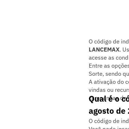
O código de ind
LANCEMAX
. U
acesse as condi
Entre as opçõe
Sorte, sendo q
A ativação do 
vindas ou recur
Qual é o c
campanhas de a
agosto de
O código de in
Você pode inser