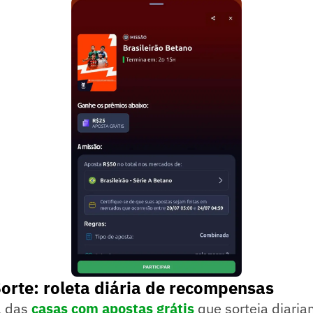
orte: roleta diária de recompensas
a das
casas com apostas grátis
que sorteia diari