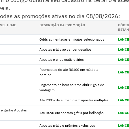
eis.
 todas as promoções ativas no dia 08/08/2026:
VEL HOJE
DESCRIÇÃO DA PROMOÇÃO
CÓDIG
BETA
Odds aumentadas em jogos selecionados
LANC
Apostas grátis ao vencer desafios
LANC
Apostas e giros grátis diários
LANC
Reembolso de até R$100 em múltipla
LANC
perdida
Pagamento na hora se time abrir 2 gols de
LANC
vantagem
Até 200% de aumento em apostas múltiplas
LANC
e ganhe Apostas
Até R$90 em apostas grátis por indicação
LANC
Apostas grátis e prêmios exclusivos
LANC