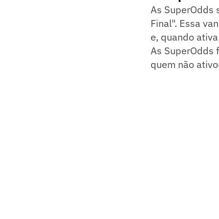
As SuperOdds 
Final". Essa va
e, quando ativa
As SuperOdds f
quem não ativ