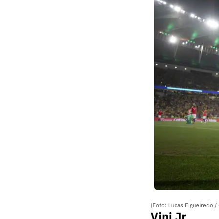
(Foto: Lucas Figueiredo /
Vini Jr