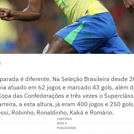
)
arada é diferente. Na Seleção Brasileira desde 2
via atuado em 62 jogos e marcado 43 gols, além d
Copa das Confederações e três vezes o Supercláss
rreira, a esta altura, já eram 400 jogos e 250 gol
ssi, Robinho, Ronaldinho, Kaká e Romário.
CONTINUA
APÓS A
PUBLICIDADE