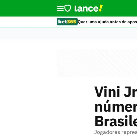
Quer uma ajuda antes de apos
Vini J
númer
Brasil
Jogadores repres