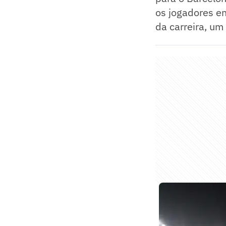
os jogadores e
da carreira, um 