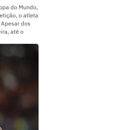
 Copa do Mundo,
ição, o atleta
. Apesar dos
ira, até o