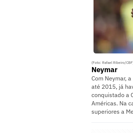
(Foto: Rafael Ribeiro/CBF
Neymar
Com Neymar, a p
até 2015, já ha
conquistado a 
Américas. Na ca
superiores a Me