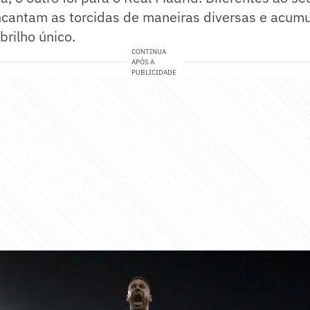
ncantam as torcidas de maneiras diversas e acumu
brilho único.
CONTINUA
APÓS A
PUBLICIDADE