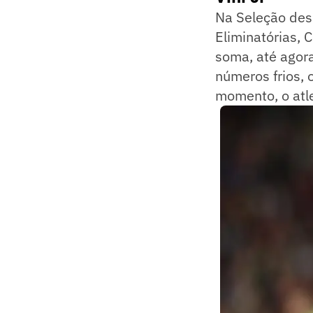
Na Seleção desd
Eliminatórias,
soma, até agora
números frios, 
momento, o atle