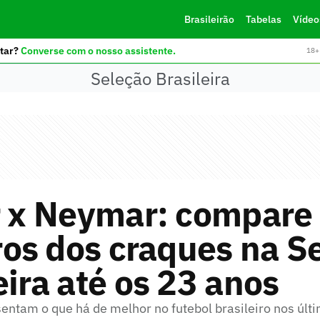
Brasileirão
Tabelas
Vídeo
tar?
Converse com o nosso assistente.
18+ 
Seleção Brasileira
r x Neymar: compare
os dos craques na S
eira até os 23 anos
entam o que há de melhor no futebol brasileiro nos últ