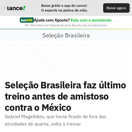
Baixe grátis o app do Lance!
Baixe agora
O esporte na palma da mão.
Ajuda com Aposta?
Fale com o assistente.
18+ Ministério da Fazenda adverte: Aposta não é investimento
Seleção Brasileira
Seleção Brasileira faz último
treino antes de amistoso
contra o México
Gabriel Magalhães, que havia ficado de fora das
atividades de quarta, volta a treinar