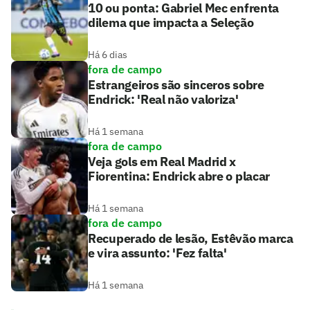
10 ou ponta: Gabriel Mec enfrenta
dilema que impacta a Seleção
Há 6 dias
fora de campo
Estrangeiros são sinceros sobre
Endrick: 'Real não valoriza'
Há 1 semana
fora de campo
Veja gols em Real Madrid x
Fiorentina: Endrick abre o placar
Há 1 semana
fora de campo
Recuperado de lesão, Estêvão marca
e vira assunto: 'Fez falta'
Há 1 semana