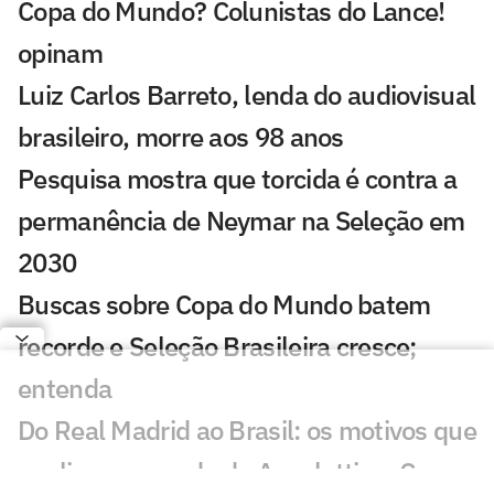
Copa do Mundo? Colunistas do Lance!
opinam
Luiz Carlos Barreto, lenda do audiovisual
brasileiro, morre aos 98 anos
Pesquisa mostra que torcida é contra a
permanência de Neymar na Seleção em
2030
Buscas sobre Copa do Mundo batem
recorde e Seleção Brasileira cresce;
entenda
Do Real Madrid ao Brasil: os motivos que
explicam a queda de Ancelotti na Copa