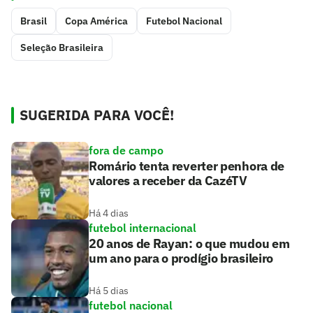
Brasil
Copa América
Futebol Nacional
Seleção Brasileira
SUGERIDA PARA VOCÊ!
fora de campo
Romário tenta reverter penhora de
valores a receber da CazéTV
Há 4 dias
futebol internacional
20 anos de Rayan: o que mudou em
um ano para o prodígio brasileiro
Há 5 dias
futebol nacional