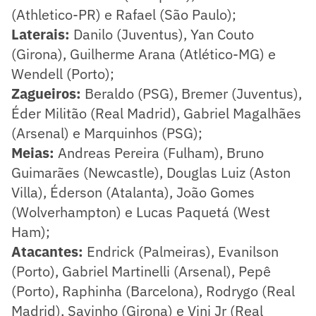
(Athletico-PR) e Rafael (São Paulo);
Laterais:
Danilo (Juventus), Yan Couto
(Girona), Guilherme Arana (Atlético-MG) e
Wendell (Porto);
Zagueiros:
Beraldo (PSG), Bremer (Juventus),
Éder Militão (Real Madrid), Gabriel Magalhães
(Arsenal) e Marquinhos (PSG);
Meias:
Andreas Pereira (Fulham), Bruno
Guimarães (Newcastle), Douglas Luiz (Aston
Villa), Éderson (Atalanta), João Gomes
(Wolverhampton) e Lucas Paquetá (West
Ham);
Atacantes:
Endrick (Palmeiras), Evanilson
(Porto), Gabriel Martinelli (Arsenal), Pepê
(Porto), Raphinha (Barcelona), Rodrygo (Real
Madrid), Savinho (Girona) e Vini Jr (Real