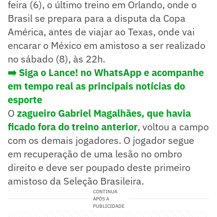
feira (6), o último treino em Orlando, onde o
Brasil se prepara para a disputa da Copa
América, antes de viajar ao Texas, onde vai
encarar o México em amistoso a ser realizado
no sábado (8), às 22h.
➡️ Siga o Lance! no WhatsApp e acompanhe
em tempo real as principais notícias do
esporte
O
zagueiro Gabriel Magalhães, que havia
ficado fora do treino anterior
, voltou a campo
com os demais jogadores. O jogador segue
em recuperação de uma lesão no ombro
direito e deve ser poupado deste primeiro
amistoso da Seleção Brasileira.
CONTINUA
APÓS A
PUBLICIDADE