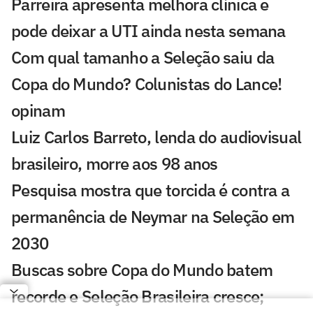
Parreira apresenta melhora clínica e
pode deixar a UTI ainda nesta semana
Com qual tamanho a Seleção saiu da
Copa do Mundo? Colunistas do Lance!
opinam
Luiz Carlos Barreto, lenda do audiovisual
brasileiro, morre aos 98 anos
Pesquisa mostra que torcida é contra a
permanência de Neymar na Seleção em
2030
Buscas sobre Copa do Mundo batem
recorde e Seleção Brasileira cresce;