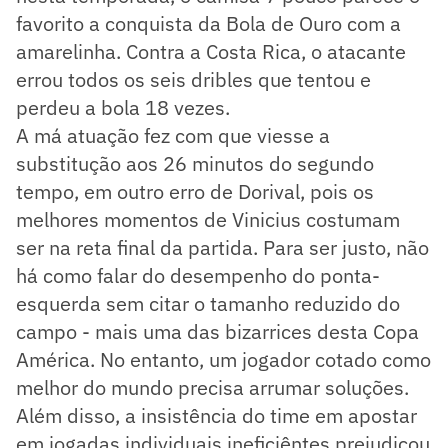
favorito a conquista da Bola de Ouro com a
amarelinha. Contra a Costa Rica, o atacante
errou todos os seis dribles que tentou e
perdeu a bola 18 vezes.
A má atuação fez com que viesse a
substitução aos 26 minutos do segundo
tempo, em outro erro de Dorival, pois os
melhores momentos de Vinicius costumam
ser na reta final da partida. Para ser justo, não
há como falar do desempenho do ponta-
esquerda sem citar o tamanho reduzido do
campo - mais uma das bizarrices desta Copa
América. No entanto, um jogador cotado como
melhor do mundo precisa arrumar soluções.
Além disso, a insistência do time em apostar
em jogadas individuais ineficiêntes prejudicou