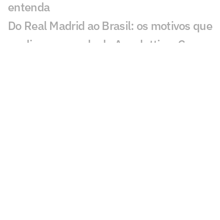
entenda
Do Real Madrid ao Brasil: os motivos que
explicam a queda de Ancelotti na Copa
Harmonização facial de Vini Jr: veja
antes e depois do jogador
Jesus faz revelação sobre a Seleção e
diz que convocaria astro do Flamengo
Vini Jr aparece com novo visual após
procedimento estético
Brasil sobe no ranking da Fifa e encosta
nos líderes após Copa; confira
Nosso fracasso na Copa começa com a