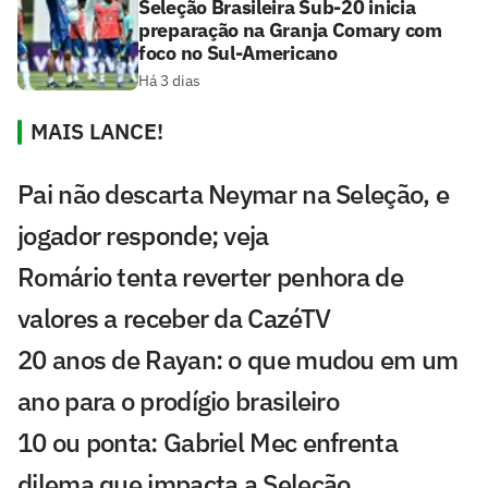
Seleção Brasileira Sub-20 inicia
preparação na Granja Comary com
foco no Sul-Americano
Há 3 dias
MAIS LANCE!
Pai não descarta Neymar na Seleção, e
jogador responde; veja
Romário tenta reverter penhora de
valores a receber da CazéTV
20 anos de Rayan: o que mudou em um
ano para o prodígio brasileiro
10 ou ponta: Gabriel Mec enfrenta
dilema que impacta a Seleção