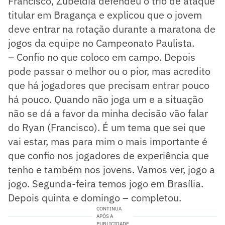
Francisco, Zubeldía defendeu o trio de ataque
titular em Bragança e explicou que o jovem
deve entrar na rotação durante a maratona de
jogos da equipe no Campeonato Paulista.
– Confio no que coloco em campo. Depois
pode passar o melhor ou o pior, mas acredito
que há jogadores que precisam entrar pouco
há pouco. Quando não joga um e a situação
não se dá a favor da minha decisão vão falar
do Ryan (Francisco). É um tema que sei que
vai estar, mas para mim o mais importante é
que confio nos jogadores de experiência que
tenho e também nos jovens. Vamos ver, jogo a
jogo. Segunda-feira temos jogo em Brasília.
Depois quinta e domingo – completou.
CONTINUA
APÓS A
PUBLICIDADE