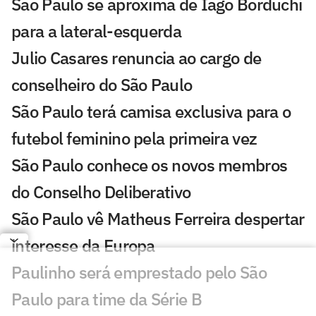
São Paulo se aproxima de Iago Borduchi
para a lateral-esquerda
Julio Casares renuncia ao cargo de
conselheiro do São Paulo
São Paulo terá camisa exclusiva para o
futebol feminino pela primeira vez
São Paulo conhece os novos membros
do Conselho Deliberativo
São Paulo vê Matheus Ferreira despertar
interesse da Europa
Paulinho será emprestado pelo São
Paulo para time da Série B