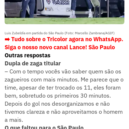
Luis Zubeldía em partida do São Paulo (Foto: Marcello Zambrana/AGIF)
➡️ Tudo sobre o Tricolor agora no WhatsApp.
Siga o nosso novo canal Lance! São Paulo
Outras respostas
Dupla de zaga titular
– Com o tempo vocês vão saber quem são os
zagueiros com mais minutos. Me parece que o
time, apesar de ter trocado os 11, eles foram
bem, sobretudo os primeiros 30 minutos.
Depois do gol nos desorganizamos e não
tivemos clareza e não aproveitamos o homem
a mais.
O que faltou para o São Paulo