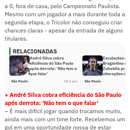
a 0, fora de casa, pelo Campeonato Paulista.
Mesmo com um jogador a mais durante toda a
segunda etapa, o Tricolor não conseguiu criar
chances claras - apesar da entrada de alguns
titulares.
RELACIONADAS
André Silva cobra
Escalações de
eficiência do São Paulo
Bragantino e 
após derrota: ‘Não tem o
Zubeldía pro
que falar’
alterações no
São Paulo
Há 1 ano
São Paulo
+ André Silva cobra eficiência do São Paulo
após derrota: 'Não tem o que falar'
– É mais difícil jogar quando trocamos muito,
ainda mais com um time forte. Recebemos um
gol em uma oportunidade nossa de estar