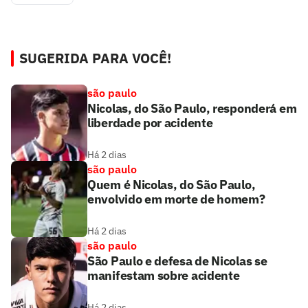
SUGERIDA PARA VOCÊ!
são paulo
Nicolas, do São Paulo, responderá em
liberdade por acidente
Há 2 dias
são paulo
Quem é Nicolas, do São Paulo,
envolvido em morte de homem?
Há 2 dias
são paulo
São Paulo e defesa de Nicolas se
manifestam sobre acidente
Há 2 dias