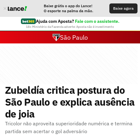
Baixe grátis o app do Lance!
Baixe agora
O esporte na palma da mão.
Ajuda com Aposta?
Fale com o assistente.
18+ Ministério da Fazenda adverte: Aposta não é investimento
São Paulo
Zubeldía critica postura do
São Paulo e explica ausência
de joia
Tricolor não aproveita superioridade numérica e termina
partida sem acertar o gol adversário