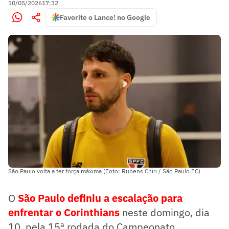
10/05/2026
17:32
Favorite o Lance! no Google
São Paulo volta a ter força máxima (Foto: Rubens Chiri / São Paulo FC)
O
São Paulo definiu a escalação para
enfrentar o Corinthians
neste domingo, dia
10, pela 15ª rodada do Campeonato