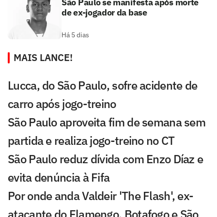
São Paulo se manifesta após morte
de ex-jogador da base
Há 5 dias
MAIS LANCE!
Lucca, do São Paulo, sofre acidente de
carro após jogo-treino
São Paulo aproveita fim de semana sem
partida e realiza jogo-treino no CT
São Paulo reduz dívida com Enzo Díaz e
evita denúncia à Fifa
Por onde anda Valdeir 'The Flash', ex-
atacante do Flamengo, Botafogo e São