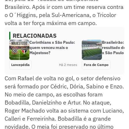
Brasileiro. Após ir com um time reserva contra
o O´Higgins, pela Sul-Americana, o Tricolor
volta a ter força máxima em campo.
RELACIONADAS
Corinthians x São Paulo:
Brasileirão: I
quem venceu mais o
resultado de C
Majestoso?
x São Paulo
Lancepédia
Há 2 meses
Fora de Campo
Com Rafael de volta no gol, o setor defensivo
será formado por Cédric, Dória, Sabino e Enzo.
No meio de campo, as escolhas foram
Bobadilla, Danielzinho e Artur. No ataque,
Roger Machado volta ao sistema com Luciano,
Calleri e Ferreirinha. Bobadilla é a grande
novidade. O meia foi preservado no último