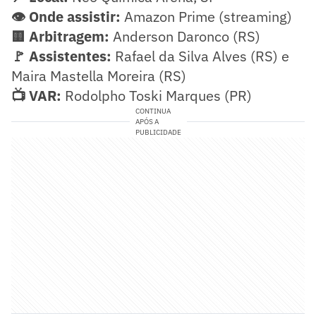
👁️ Onde assistir:
Amazon Prime (streaming)
🟨 Arbitragem:
Anderson Daronco (RS)
🚩 Assistentes:
Rafael da Silva Alves (RS) e
Maira Mastella Moreira (RS)
📺 VAR:
Rodolpho Toski Marques (PR)
CONTINUA
APÓS A
PUBLICIDADE