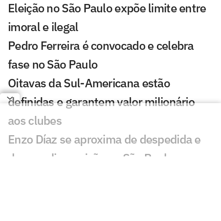
Eleição no São Paulo expõe limite entre
imoral e ilegal
Pedro Ferreira é convocado e celebra
fase no São Paulo
Oitavas da Sul-Americana estão
definidas e garantem valor milionário
aos clubes
Enzo Díaz se aproxima de despedida e
deve pedir rescisão no São Paulo
Torcedores do São Paulo reagem a
adversário da Sul-Americana:
'Obrigação'