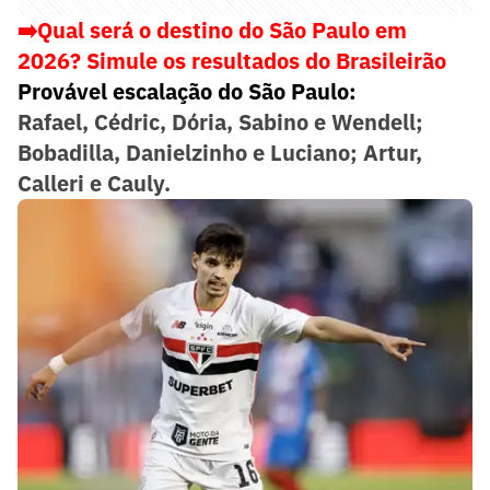
➡️Qual será o destino do São Paulo em
2026? Simule os resultados do Brasileirão
Provável escalação do São Paulo:
Rafael, Cédric, Dória, Sabino e Wendell;
Bobadilla, Danielzinho e Luciano; Artur,
Calleri e Cauly.