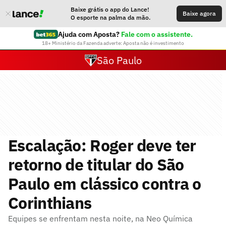
Baixe grátis o app do Lance!
Baixe agora
O esporte na palma da mão.
Ajuda com Aposta?
Fale com o assistente.
18+ Ministério da Fazenda adverte: Aposta não é investimento
São Paulo
Escalação: Roger deve ter
retorno de titular do São
Paulo em clássico contra o
Corinthians
Equipes se enfrentam nesta noite, na Neo Química