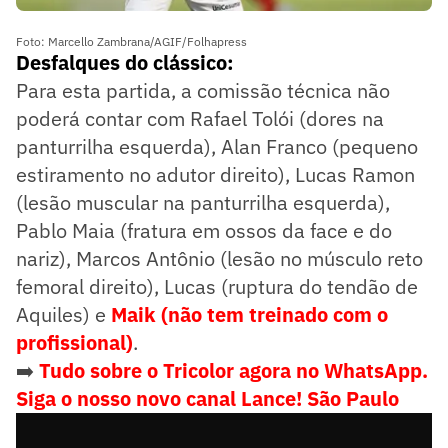
Foto: Marcello Zambrana/AGIF/Folhapress
Desfalques do clássico:
Para esta partida, a comissão técnica não
poderá contar com Rafael Tolói (dores na
panturrilha esquerda), Alan Franco (pequeno
estiramento no adutor direito), Lucas Ramon
(lesão muscular na panturrilha esquerda),
Pablo Maia (fratura em ossos da face e do
nariz), Marcos Antônio (lesão no músculo reto
femoral direito), Lucas (ruptura do tendão de
Aquiles) e
Maik (não tem treinado com o
profissional)
.
➡️
Tudo sobre o Tricolor agora no WhatsApp.
Siga o nosso novo canal Lance! São Paulo