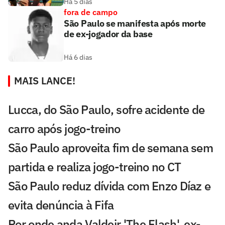
Há 5 dias
fora de campo
São Paulo se manifesta após morte
de ex-jogador da base
Há 6 dias
MAIS LANCE!
Lucca, do São Paulo, sofre acidente de
carro após jogo-treino
São Paulo aproveita fim de semana sem
partida e realiza jogo-treino no CT
São Paulo reduz dívida com Enzo Díaz e
evita denúncia à Fifa
Por onde anda Valdeir 'The Flash', ex-