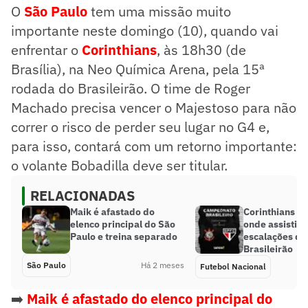
O
São Paulo
tem uma missão muito
importante neste domingo (10), quando vai
enfrentar o
Corinthians
, às 18h30 (de
Brasília), na Neo Química Arena, pela 15ª
rodada do Brasileirão. O time de Roger
Machado precisa vencer o Majestoso para não
correr o risco de perder seu lugar no G4 e,
para isso, contará com um retorno importante:
o volante Bobadilla deve ser titular.
RELACIONADAS
Maik é afastado do
Corinthians x 
elenco principal do São
onde assistir 
Paulo e treina separado
escalações do
Brasileirão
São Paulo
Há 2 meses
Futebol Nacional
➡️
Maik é afastado do elenco principal do