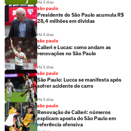
Há 5 dias
são paulo
Presidente do São Paulo acumula R$
28,4 milhões em dívidas
Há 5 dias
são paulo
Calleri e Lucas: como andam as
renovações no São Paulo
Há 5 dias
são paulo
São Paulo: Lucca se manifesta após
sofrer acidente de carro
Há 5 dias
são paulo
Renovação de Calleri: números
explicam aposta do São Paulo em
referência ofensiva