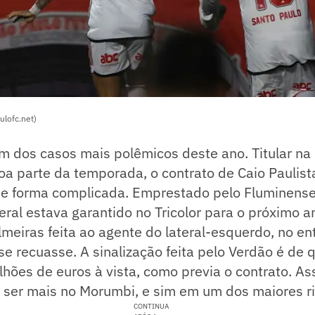
ulofc.net)
 dos casos mais polêmicos deste ano. Titular na 
oa parte da temporada, o contrato de Caio Paulis
de forma complicada. Emprestado pelo Fluminense 
teral estava garantido no Tricolor para o próximo 
meiras feita ao agente do lateral-esquerdo, no en
e recuasse. A sinalização feita pelo Verdão é de 
lhões de euros à vista, como previa o contrato. As
 ser mais no Morumbi, e sim em um dos maiores riv
CONTINUA