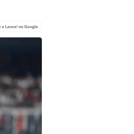
e o Lance! no Google