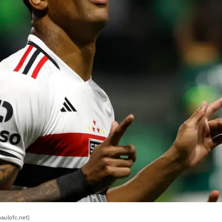
paulofc.net)