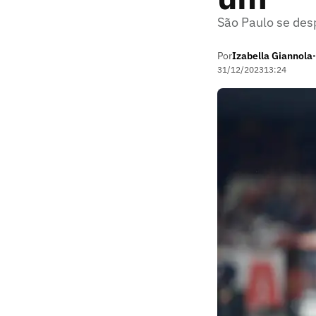
São Paulo se des
Por
Izabella Giannola
•
31/12/2023
13:24