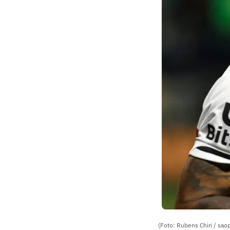
(Foto: Rubens Chiri / sao