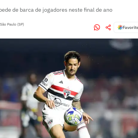
pede de barca de jogadores neste final de ano
São Paulo (SP)
Favorit