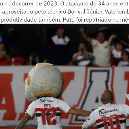
 no decorrer de 2023. O atacante de 34 anos en
o aproveitado pelo técnico Dorival Júnior. Vale lem
 produtividade também. Pato foi repatriado no mê