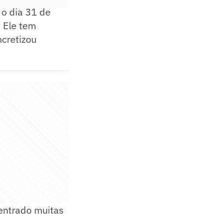
 o dia 31 de
 Ele tem
ncretizou
 entrado muitas