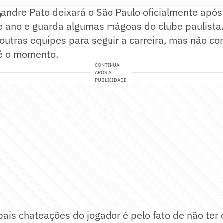
andre Pato deixará o São Paulo oficialmente após
o
 ano e guarda algumas mágoas do clube paulista.
utras equipes para seguir a carreira, mas não co
é o momento.
CONTINUA
APÓS A
PUBLICIDADE
ais chateações do jogador é pelo fato de não ter