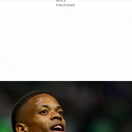
APÓS A
PUBLICIDADE