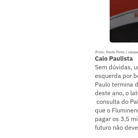
(Foto: Paulo Pinto / saopa
Caio Paulista
Sem dúvidas, um
esquerda por b
Paulo termina 
deste ano, o la
consulta do Pal
que o Fluminens
pagar os 3,5 mi
futuro não deve