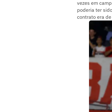
vezes em campo
poderia ter sid
contrato era de