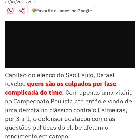
24/01/2026
22:24
Favorite o Lance! no Google
Capitão do elenco do São Paulo, Rafael
revelou
quem são os culpados por fase
complicada do time
. Com apenas uma vitória
no Campeonato Paulista até então e vindo de
uma derrota no clássico contra o Palmeiras,
por 3 a 1, o defensor destacou como as
questões políticas do clube afetam o
rendimento em campo.