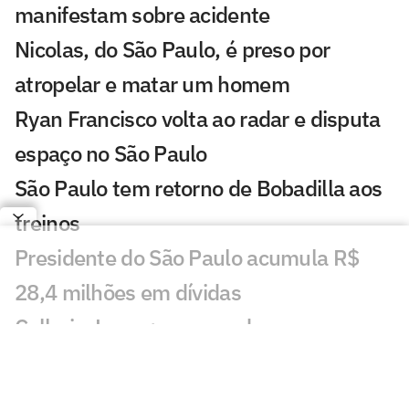
manifestam sobre acidente
Nicolas, do São Paulo, é preso por
atropelar e matar um homem
Ryan Francisco volta ao radar e disputa
espaço no São Paulo
São Paulo tem retorno de Bobadilla aos
treinos
Presidente do São Paulo acumula R$
28,4 milhões em dívidas
Calleri e Lucas: como andam as
renovações no São Paulo
São Paulo: Lucca se manifesta após