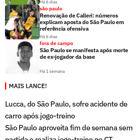
Há 6 dias
são paulo
Renovação de Calleri: números
explicam aposta do São Paulo em
referência ofensiva
Há 6 dias
fora de campo
São Paulo se manifesta após morte
de ex-jogador da base
Há 1 semana
MAIS LANCE!
Lucca, do São Paulo, sofre acidente de
carro após jogo-treino
São Paulo aproveita fim de semana sem
partida e realiza jogo-treino no CT