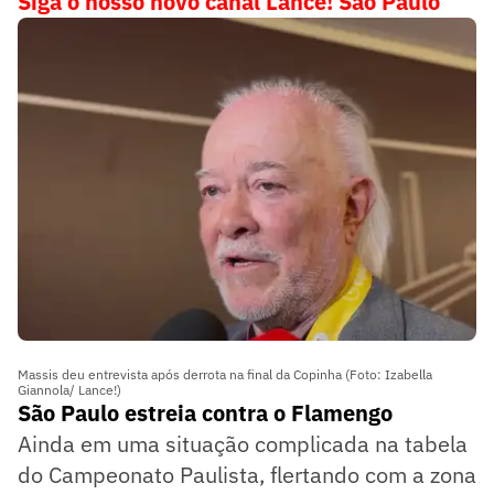
Siga o nosso novo canal Lance! São Paulo
Massis deu entrevista após derrota na final da Copinha (Foto: Izabella
Giannola/ Lance!)
São Paulo estreia contra o Flamengo
Ainda em uma situação complicada na tabela
do Campeonato Paulista, flertando com a zona