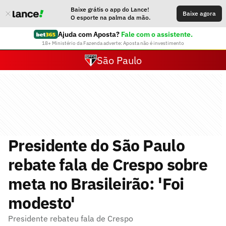
Baixe grátis o app do Lance!
Baixe agora
O esporte na palma da mão.
Ajuda com Aposta?
Fale com o assistente.
18+ Ministério da Fazenda adverte: Aposta não é investimento
São Paulo
Presidente do São Paulo
rebate fala de Crespo sobre
meta no Brasileirão: 'Foi
modesto'
Presidente rebateu fala de Crespo