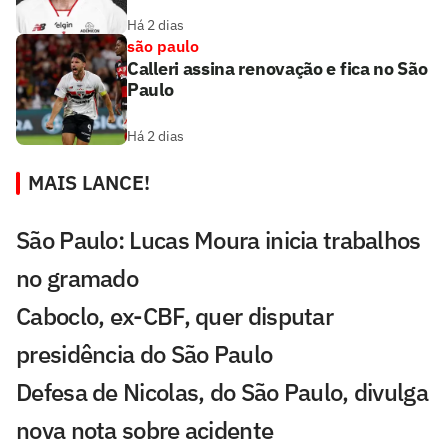
Há 2 dias
são paulo
Calleri assina renovação e fica no São
Paulo
Há 2 dias
MAIS LANCE!
São Paulo: Lucas Moura inicia trabalhos
no gramado
Caboclo, ex-CBF, quer disputar
presidência do São Paulo
Defesa de Nicolas, do São Paulo, divulga
nova nota sobre acidente