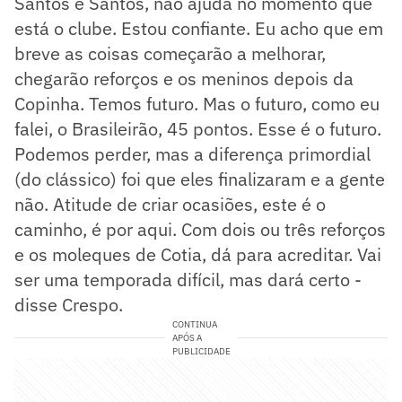
Santos e Santos, não ajuda no momento que
está o clube. Estou confiante. Eu acho que em
breve as coisas começarão a melhorar,
chegarão reforços e os meninos depois da
Copinha. Temos futuro. Mas o futuro, como eu
falei, o Brasileirão, 45 pontos. Esse é o futuro.
Podemos perder, mas a diferença primordial
(do clássico) foi que eles finalizaram e a gente
não. Atitude de criar ocasiões, este é o
caminho, é por aqui. Com dois ou três reforços
e os moleques de Cotia, dá para acreditar. Vai
ser uma temporada difícil, mas dará certo -
disse Crespo.
CONTINUA
APÓS A
PUBLICIDADE