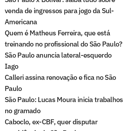
venda de ingressos para jogo da Sul-
Americana
Quem é Matheus Ferreira, que está
treinando no profissional do São Paulo?
São Paulo anuncia lateral-esquerdo
Iago
Calleri assina renovação e fica no São
Paulo
São Paulo: Lucas Moura inicia trabalhos
no gramado
Caboclo, ex-CBF, quer disputar