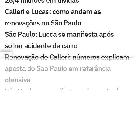
Calleri e Lucas: como andam as
renovações no São Paulo
São Paulo: Lucca se manifesta após
sofrer acidente de carro
Renovação de Calleri: números explicam
aposta do São Paulo em referência
ofensiva
São Paulo se manifesta após morte de
ex-jogador da base
Lucca, do São Paulo, sofre acidente de
carro após jogo-treino