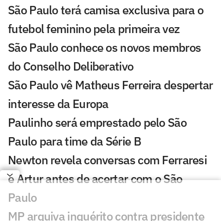
São Paulo terá camisa exclusiva para o
futebol feminino pela primeira vez
São Paulo conhece os novos membros
do Conselho Deliberativo
São Paulo vê Matheus Ferreira despertar
interesse da Europa
Paulinho será emprestado pelo São
Paulo para time da Série B
Newton revela conversas com Ferraresi
e Artur antes de acertar com o São
Paulo
MP arquiva inquérito contra presidente