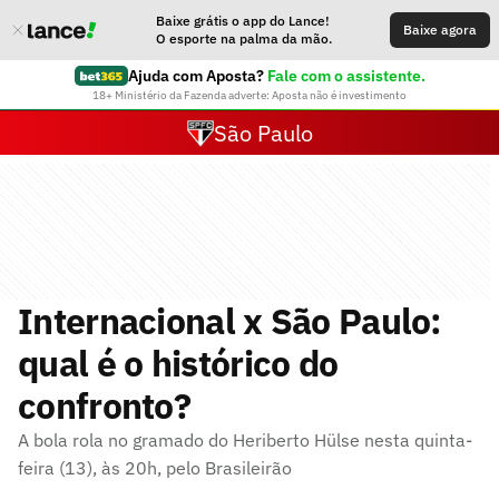
Baixe grátis o app do Lance!
Baixe agora
O esporte na palma da mão.
Ajuda com Aposta?
Fale com o assistente.
18+ Ministério da Fazenda adverte: Aposta não é investimento
São Paulo
Internacional x São Paulo:
qual é o histórico do
confronto?
A bola rola no gramado do Heriberto Hülse nesta quinta-
feira (13), às 20h, pelo Brasileirão