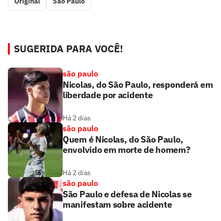
Original
São Paulo
SUGERIDA PARA VOCÊ!
são paulo
Nicolas, do São Paulo, responderá em
liberdade por acidente
Há 2 dias
são paulo
Quem é Nicolas, do São Paulo,
envolvido em morte de homem?
Há 2 dias
são paulo
São Paulo e defesa de Nicolas se
manifestam sobre acidente