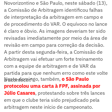
Novorizontino e São Paulo, neste sábado (13),
a Comissão de Arbitragem identificou falhas
de interpretação da arbitragem em campo e
de procedimento do VAR. O equívoco no lance
é claro e óbvio. As imagens deveriam ter sido
revisadas imediatamente por meio da área de
revisão em campo para correção da decisão.
A partir desta segunda-feira, a Comissão de
Arbitragem vai efetuar um forte treinamento
com a equipe de arbitragem e de VAR da
partida para que nenhum erro como este volte
Neste domingo, também,
o São Paulo
a acontecer."
protocolou uma carta à FPF, assinada por
Júlio Casares
, protestando sobre três lances
em que o clube teria sido prejudicado pela
arbitragem neste início de campeonato.