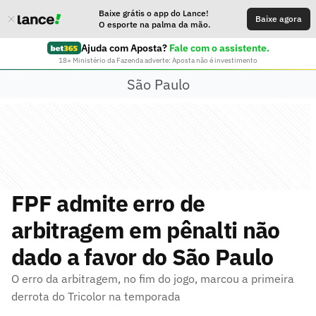
Baixe grátis o app do Lance!
Baixe agora
O esporte na palma da mão.
Ajuda com Aposta?
Fale com o assistente.
18+ Ministério da Fazenda adverte: Aposta não é investimento
São Paulo
FPF admite erro de
arbitragem em pênalti não
dado a favor do São Paulo
O erro da arbitragem, no fim do jogo, marcou a primeira
derrota do Tricolor na temporada