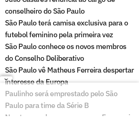
conselheiro do São Paulo
São Paulo terá camisa exclusiva para o
futebol feminino pela primeira vez
São Paulo conhece os novos membros
do Conselho Deliberativo
São Paulo vê Matheus Ferreira despertar
interesse da Europa
Paulinho será emprestado pelo São
Paulo para time da Série B
Newton revela conversas com Ferraresi
e Artur antes de acertar com o São