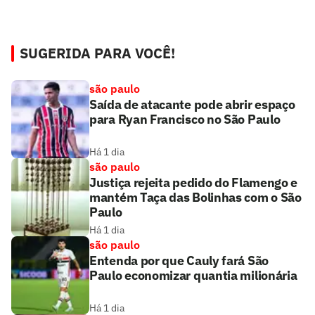
SUGERIDA PARA VOCÊ!
são paulo
Saída de atacante pode abrir espaço
para Ryan Francisco no São Paulo
Há 1 dia
são paulo
Justiça rejeita pedido do Flamengo e
mantém Taça das Bolinhas com o São
Paulo
Há 1 dia
são paulo
Entenda por que Cauly fará São
Paulo economizar quantia milionária
Há 1 dia