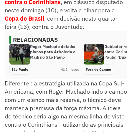
contra o
Corinthians
, em clássico disputado
neste domingo (10), e volta a olhar para a
Copa do Brasil
, com decisão nesta quarta-
feira (13), contra o Juventude.
RELACIONADAS
Roger Machado detalha
Dublador reve
planos para Arboleda e
entre Corinthi
Maik no São Paulo
Paulo: ‘Duas v
São Paulo
Há 2 meses
Fora de Campo
Diferente da estratégia utilizada na Copa Sul-
Americana, com Roger Machado indo a campo
com um elenco mais reserva, o técnico deve
manter a premissa da força máxima. A ideia
do técnico seria algo na mesma linha do visto
contra o Corinthians - utilizando as principais