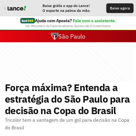
Baixe grátis o app do Lance!
Baixe agora
O esporte na palma da mão.
Ajuda com Aposta?
Fale com o assistente.
18+ Ministério da Fazenda adverte: Aposta não é investimento
São Paulo
Força máxima? Entenda a
estratégia do São Paulo para
decisão na Copa do Brasil
Tricolor tem a vantagem de um gol para decisão na Copa
do Brasil