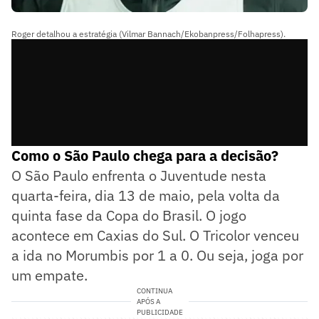
Roger detalhou a estratégia (Vilmar Bannach/Ekobanpress/Folhapress).
Como o São Paulo chega para a decisão?
O São Paulo enfrenta o Juventude nesta
quarta-feira, dia 13 de maio, pela volta da
quinta fase da Copa do Brasil. O jogo
acontece em Caxias do Sul. O Tricolor venceu
a ida no Morumbis por 1 a 0. Ou seja, joga por
um empate.
CONTINUA
APÓS A
PUBLICIDADE