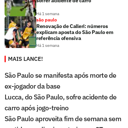
sofrer acidente de carro
Há 1 semana
são paulo
Renovação de Calleri: números
explicam aposta do São Paulo em
referência ofensiva
Há 1 semana
MAIS LANCE!
São Paulo se manifesta após morte de
ex-jogador da base
Lucca, do São Paulo, sofre acidente de
carro após jogo-treino
São Paulo aproveita fim de semana sem