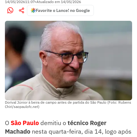
14/05/2026
11:07
•
Atualizado em
14/05/2026
Favorite o Lance! no Google
Dorival Júnior à beira de campo antes de partida do São Paulo (Foto: Rubens
Chiri/saopaulofc.net)
O
São Paulo
demitiu o
técnico Roger
Machado
nesta quarta-feira, dia 14, logo após