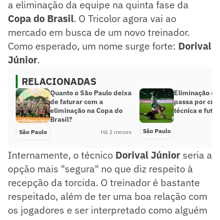
a eliminação da equipe na quinta fase da
Copa do Brasil
. O Tricolor agora vai ao
mercado em busca de um novo treinador.
Como esperado, um nome surge forte:
Dorival
Júnior
.
RELACIONADAS
Quanto o São Paulo deixa
Eliminação do
de faturar com a
passa por crise
eliminação na Copa do
técnica e futeb
Brasil?
São Paulo
São Paulo
Há 2 meses
Internamente, o técnico
Dorival Júnior
seria a
opção mais "segura" no que diz respeito à
recepção da torcida. O treinador é bastante
respeitado, além de ter uma boa relação com
os jogadores e ser interpretado como alguém