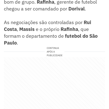
bom de grupo.
Rafinha
, gerente de futebol
chegou a ser comandado por
Dorival
.
As negociações são controladas por
Rui
Costa
,
Massis
e o próprio
Rafinha
, que
formam o departamento de
futebol do São
Paulo
.
CONTINUA
APÓS A
PUBLICIDADE