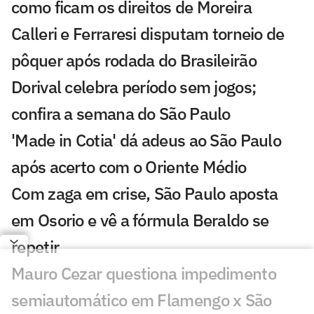
como ficam os direitos de Moreira
Calleri e Ferraresi disputam torneio de
pôquer após rodada do Brasileirão
Dorival celebra período sem jogos;
confira a semana do São Paulo
'Made in Cotia' dá adeus ao São Paulo
após acerto com o Oriente Médio
Com zaga em crise, São Paulo aposta
em Osorio e vê a fórmula Beraldo se
repetir
Mauro Cezar questiona impedimento
semiautomático em Flamengo x São